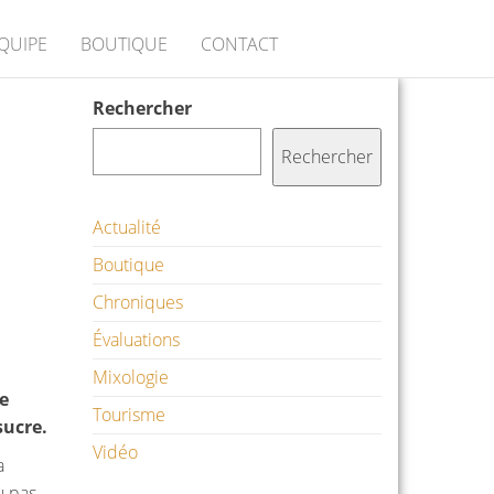
ÉQUIPE
BOUTIQUE
CONTACT
Rechercher
Rechercher
Actualité
Boutique
Chroniques
Évaluations
Mixologie
e
Tourisme
sucre.
Vidéo
a
lu pas