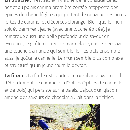
En Bouche :
Il est sec et il y a une belle consistance au
nez et au palais car ma première gorgée m’apporte des
épices de chêne légères qui portent de nouveau des notes
fortes de caramel et d’écorces d’orange. Bien que le rhum
soit évidemment jeune (avec une touche épicée), je
remarque aussi une belle profondeur de saveur en
évolution, je goûte un peu de marmelade, raisins secs avec
une touche d’amande qui semble lier les trois ensemble
aussi je goûte la cannelle. Le rhum semble plus complexe
et structuré qu’un jeune rhum le devrait.
La finale :
La finale est courte et croustillante avec un joli
débordement de caramel et d’épices (épices de cannelle
et de bois) qui persiste sur le palais. L’ajout d’un glaçon
amène des saveurs de chocolat au lait dans la finition.