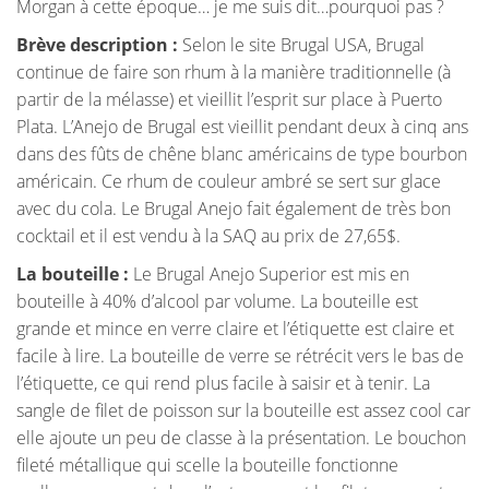
Morgan à cette époque… je me suis dit…pourquoi pas ?
Brève description :
Selon le site Brugal USA, Brugal
continue de faire son rhum à la manière traditionnelle (à
partir de la mélasse) et vieillit l’esprit sur place à Puerto
Plata. L’Anejo de Brugal est vieillit pendant deux à cinq ans
dans des fûts de chêne blanc américains de type bourbon
américain. Ce rhum de couleur ambré se sert sur glace
avec du cola. Le Brugal Anejo fait également de très bon
cocktail et il est vendu à la SAQ au prix de 27,65$.
La bouteille :
Le Brugal Anejo Superior est mis en
bouteille à 40% d’alcool par volume. La bouteille est
grande et mince en verre claire et l’étiquette est claire et
facile à lire. La bouteille de verre se rétrécit vers le bas de
l’étiquette, ce qui rend plus facile à saisir et à tenir. La
sangle de filet de poisson sur la bouteille est assez cool car
elle ajoute un peu de classe à la présentation. Le bouchon
fileté métallique qui scelle la bouteille fonctionne