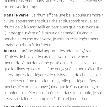
malheureusement dans l’autre sens et les filets peuvent se
briser avec le temps.
Dans le verre :
Le rhum affiche une belle couleur ambré /
cuivré, apparemment plus riche et plus sombre que les
rhums de 2 à 5 ans vieilli en barriques que nous avons au
Québec (peut-être dû à l’ajout de caramel). Quand je
penche et tourne mon verre, je vois un éclat légèrement
épaissi du rhum à l’intérieur.
Au nez :
L’arôme initial apporte des odeurs légères
d’épices de bois et de caramel avec un soupçon de
moutarde. À ma deuxième porté du verre au nez je sens
que les fines épices de chêne ont gagné un peu d’élan. Il y
a des impressions légères de raisins secs, de chocolat, de
cannelle et même des clous de girofle plus légers. Des
mèches d’écorce d’orange (ainsi que le Curaçao orange)
semblent se mêler dans l’arôme, et dans l’ensemble, je suis
assez satisfait de la complexité d’un tel jeune rhum.