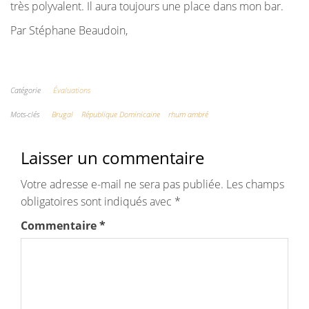
très polyvalent. Il aura toujours une place dans mon bar.
Par Stéphane Beaudoin,
Catégorie
Évaluations
Mots-clés
Brugal
République Dominicaine
rhum ambré
Laisser un commentaire
Votre adresse e-mail ne sera pas publiée.
Les champs
obligatoires sont indiqués avec
*
Commentaire
*