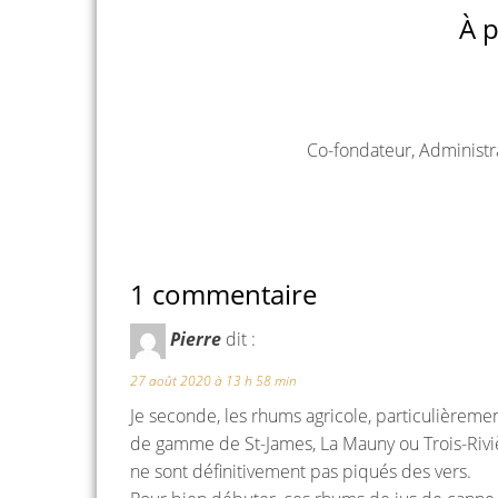
À p
Co-fondateur, Administr
1 commentaire
Pierre
dit :
27 août 2020 à 13 h 58 min
Je seconde, les rhums agricole, particulièreme
de gamme de St-James, La Mauny ou Trois-Riviè
ne sont définitivement pas piqués des vers.