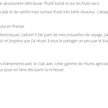
se absolument délicieuse. Plutôt boisé et sur les fruits secs.
ade et de vanille mais surtout d’une très belle douceur. L’atta
.
tout en finesse.
iniquais. J’adore! Il fait parti de mes trouvailles de voyage, j’a
 et j’espère que j’ai réussi à vous le partager un peu par le bia
des événements avec le club avec cette gamme de rhums agricol
r pour en faire découvrir la richesse!