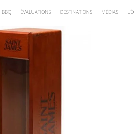
 BBQ
ÉVALUATIONS
DESTINATIONS
MÉDIAS
L’