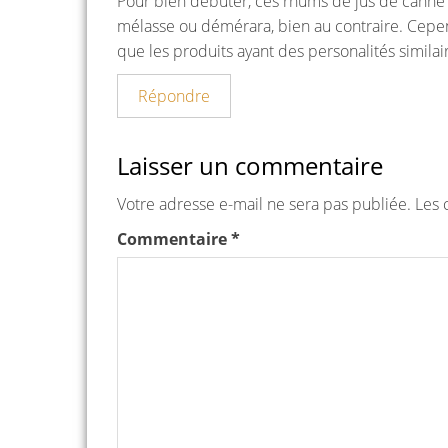
Pour bien débuter, ces rhums de jus de canne 
mélasse ou démérara, bien au contraire. Cepend
que les produits ayant des personalités similai
Répondre
Laisser un commentaire
Votre adresse e-mail ne sera pas publiée.
Les 
Commentaire
*