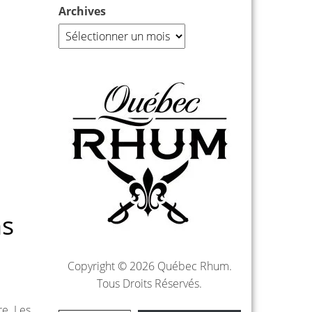
Archives
ns
Copyright © 2026 Québec Rhum.
Tous Droits Réservés.
re. Les