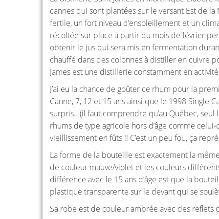
cannes qui sont plantées sur le versant Est de la
fertile, un fort niveau d’ensoleillement et un cli
récoltée sur place à partir du mois de février pe
obtenir le jus qui sera mis en fermentation duran
chauffé dans des colonnes à distiller en cuivre p
James est une distillerie constamment en activité
J’ai eu la chance de goûter ce rhum pour la prem
Canne, 7, 12 et 15 ans ainsi que le 1998 Single C
surpris.. (il faut comprendre qu’au Québec, seul 
rhums de type agricole hors d’âge comme celui-c
vieillissement en fûts !! C’est un peu fou, ça rep
La forme de la bouteille est exactement la même 
de couleur mauve/violet et les couleurs différen
différence avec le 15 ans d’âge est que la boutei
plastique transparente sur le devant qui se soulè
Sa robe est de couleur ambrée avec des reflets d