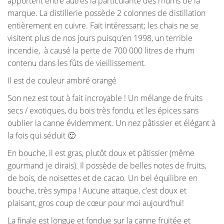
apportent entre autres la particularité des rhums de la
marque. La distillerie possède 2 colonnes de distillation
entièrement en cuivre. Fait intéressant; les chais ne se
visitent plus de nos jours puisqu’en 1998, un terrible
incendie, à causé la perte de 700 000 litres de rhum
contenu dans les fûts de vieillissement.
Il est de couleur ambré orangé
Son nez est tout à fait incroyable ! Un mélange de fruits
secs / exotiques, du bois très fondu, et les épices sans
oublier la canne évidemment. Un nez pâtissier et élégant à
la fois qui séduit 🙂
En bouche, il est gras, plutôt doux et pâtissier (même
gourmand je dirais). Il possède de belles notes de fruits,
de bois, de noisettes et de cacao. Un bel équilibre en
bouche, très sympa ! Aucune attaque, c’est doux et
plaisant, gros coup de cœur pour moi aujourd’hui!
La finale est longue et fondue sur la canne fruitée et