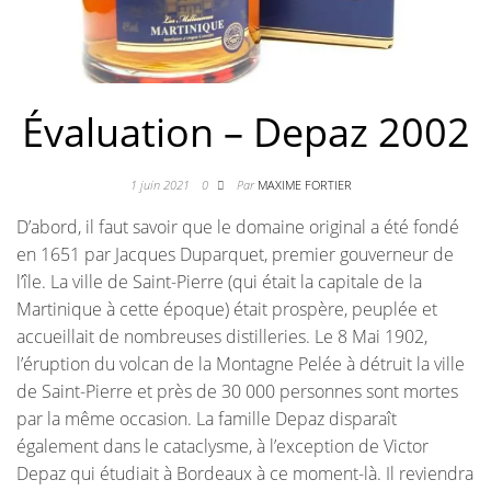
Évaluation – Depaz 2002
1 juin 2021
0
Par
MAXIME FORTIER
D’abord, il faut savoir que le domaine original a été fondé
en 1651 par Jacques Duparquet, premier gouverneur de
l’île. La ville de Saint-Pierre (qui était la capitale de la
Martinique à cette époque) était prospère, peuplée et
accueillait de nombreuses distilleries. Le 8 Mai 1902,
l’éruption du volcan de la Montagne Pelée à détruit la ville
de Saint-Pierre et près de 30 000 personnes sont mortes
par la même occasion. La famille Depaz disparaît
également dans le cataclysme, à l’exception de Victor
Depaz qui étudiait à Bordeaux à ce moment-là. Il reviendra