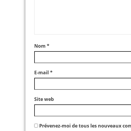
Nom
*
E-mail
*
Site web
Prévenez-moi de tous les nouveaux com