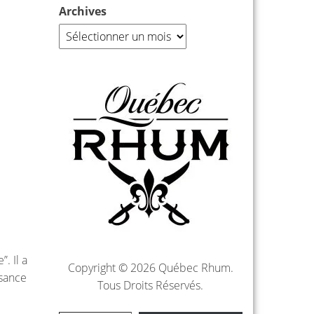
Archives
. Il a
Copyright © 2026 Québec Rhum.
ssance
Tous Droits Réservés.