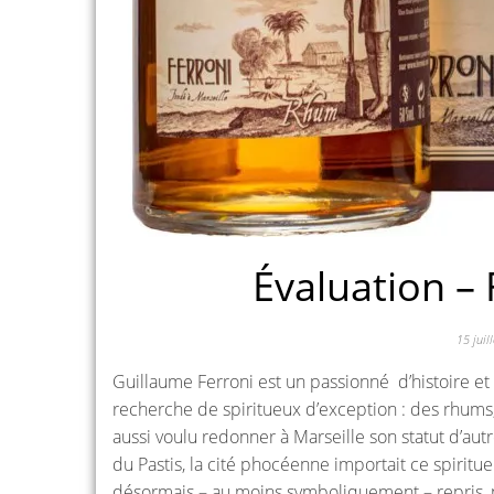
Évaluation –
15 juil
Guillaume Ferroni est un passionné d’histoire et
recherche de spiritueux d’exception : des rhums, 
aussi voulu redonner à Marseille son statut d’autr
du Pastis, la cité phocéenne importait ce spiritueu
désormais – au moins symboliquement – repris, 