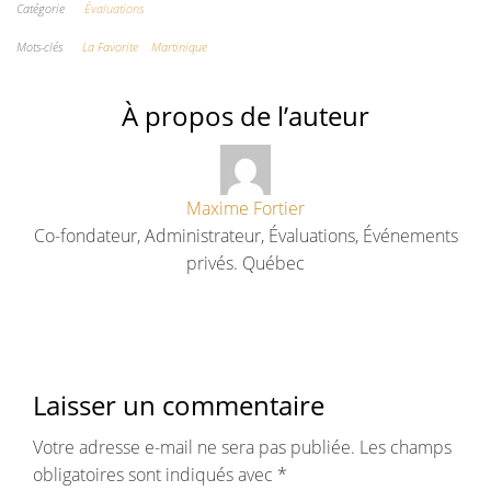
Catégorie
Évaluations
Mots-clés
La Favorite
Martinique
À propos de l’auteur
Maxime Fortier
Co-fondateur, Administrateur, Évaluations, Événements
privés. Québec
Laisser un commentaire
Votre adresse e-mail ne sera pas publiée.
Les champs
obligatoires sont indiqués avec
*