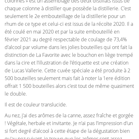
colonnes » est un assemblage des deux distillats issus de
chaque colonne à distiller que possède la distillerie. C’est
seulement le 2e embouteillage de la distillerie pour un
rhum de ce type et celui-ci est issus de la récolte 2020. Il a
été coulé en mai 2020 et par la suite embouteillé en
février 2021 au degré respectable de coulage de 73,4%
d’alcool par volume dans les jolies bouteilles qui ont fait la
distinction de La Favorite avec le bouchon en liège trempé
dans la cire et l’illustration de l’étiquette est une création
de Lucas Vallerie. Cette cuvée spéciale a été produite à 2
500 bouteilles seulement mais fait à noter la 1ere édition
offrait 1 500 bouteilles alors c’est tout de même quasiment
le double.
Il est de couleur translucide.
Au nez, j’ai des arômes de la canne, assez fraîche et gorgée
! Végétale, herbale et invitante. Je n’ai pas l’impression d’un
si fort degré d’alcool à cette étape de la dégustation bien
qu’au nez suivant, je trouve que les arômes sont assez