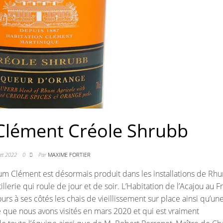
 Clément Créole Shrubb
let 2022
0
Par
MAXIME FORTIER
Rhum Clément est désormais produit dans les installations de Rh
erie qui roule de jour et de soir. L’Habitation de l’Acajou au F
urs à ses côtés les chais de vieillissement sur place ainsi qu’un
e que nous avons visités en mars 2020 et qui est vraiment