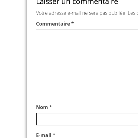
Laisser un commentaire
Votre adresse e-mail ne sera pas publiée.
Les 
Commentaire
*
Nom
*
E-mail
*