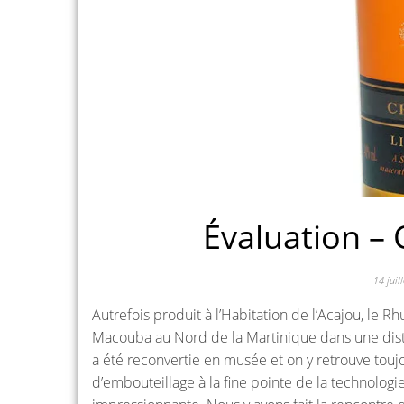
Évaluation –
14 juil
Autrefois produit à l’Habitation de l’Acajou, le 
Macouba au Nord de la Martinique dans une distill
a été reconvertie en musée et on y retrouve toujo
d’embouteillage à la fine pointe de la technologi