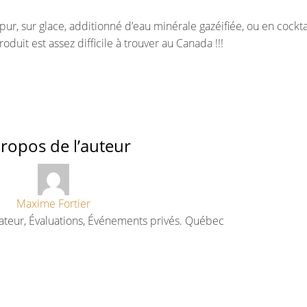
r, sur glace, additionné d’eau minérale gazéifiée, ou en cocktai
duit est assez difficile à trouver au Canada !!!
ropos de l’auteur
Maxime Fortier
ateur, Évaluations, Événements privés. Québec