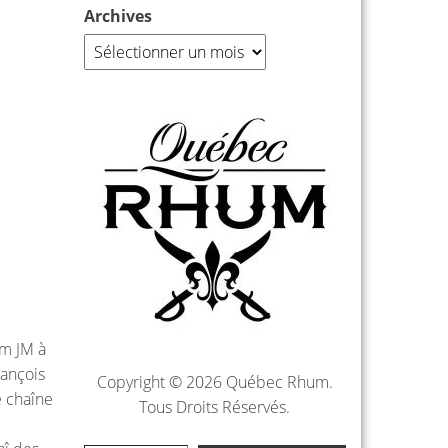
Archives
um JM à
rançois
Copyright © 2026 Québec Rhum.
e chaîne
Tous Droits Réservés.