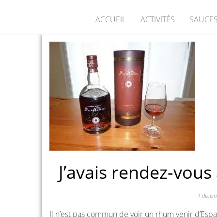
ACCUEIL
ACTIVITÉS
SAUCES
J’avais rendez-vous
1 décem
Il n’est pas commun de voir un rhum venir d’Espag