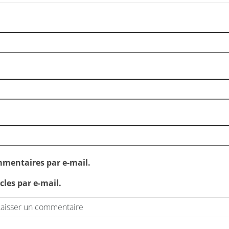
mentaires par e-mail.
les par e-mail.