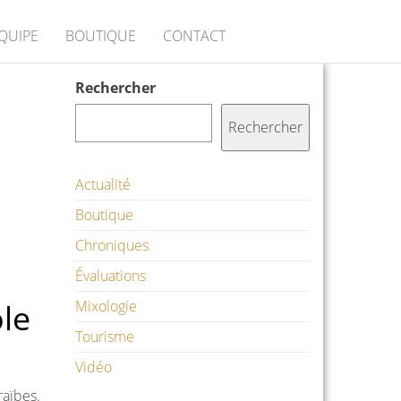
ÉQUIPE
BOUTIQUE
CONTACT
Rechercher
Rechercher
Actualité
Boutique
Chroniques
Évaluations
ole
Mixologie
Tourisme
Vidéo
raïbes.