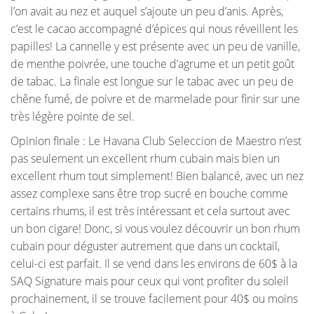
l’on avait au nez et auquel s’ajoute un peu d’anis. Après,
c’est le cacao accompagné d’épices qui nous réveillent les
papilles! La cannelle y est présente avec un peu de vanille,
de menthe poivrée, une touche d’agrume et un petit goût
de tabac. La finale est longue sur le tabac avec un peu de
chêne fumé, de poivre et de marmelade pour finir sur une
très légère pointe de sel.
Opinion finale : Le Havana Club Seleccion de Maestro n’est
pas seulement un excellent rhum cubain mais bien un
excellent rhum tout simplement! Bien balancé, avec un nez
assez complexe sans être trop sucré en bouche comme
certains rhums, il est très intéressant et cela surtout avec
un bon cigare! Donc, si vous voulez découvrir un bon rhum
cubain pour déguster autrement que dans un cocktail,
celui-ci est parfait. Il se vend dans les environs de 60$ à la
SAQ Signature mais pour ceux qui vont profiter du soleil
prochainement, il se trouve facilement pour 40$ ou moins