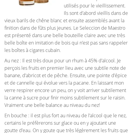
utilisés pour le vieillissement.
Ils sont d’abord vieillis dans de
vieux barils de chêne blanc et ensuite assemblés avant la
finition dans de fûts plus jeunes. Le Seleccion de Maestro
est présenté dans une belle bouteille claire avec une très
belle boîte en imitation de bois qui n’est pas sans rappeler
les boîtes à cigares cubain.
Au nez : Il est très doux pour un rhum à 45% d’alcool. Je
perçois les fruits en premier lieu avec une subtile note de
banane, d’abricot et de pêche. Ensuite, une pointe d’épice
et de cannelle qui évolue vers la pacane. En laissant mon
verre respirer encore un peu, on y voit arriver subtilement
la canne à sucre pour finir moins subtilement sur le raisin.
Vraiment une belle balance au niveau du nez!
En bouche : il est plus fort au niveau de l’alcool que le nez,
certains le préfèrerons sur glace ou en y ajoutant une
goutte d’eau. On y goute que très légèrement les fruits que