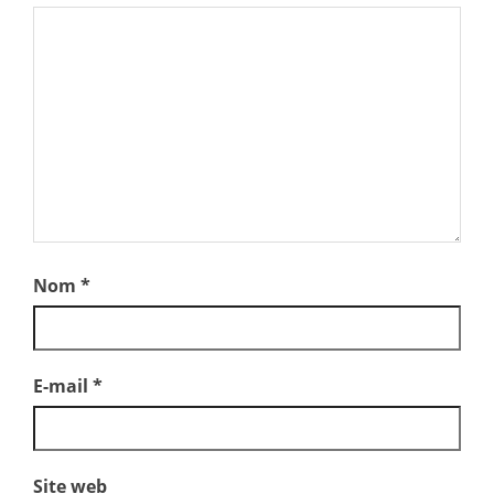
Nom
*
E-mail
*
Site web