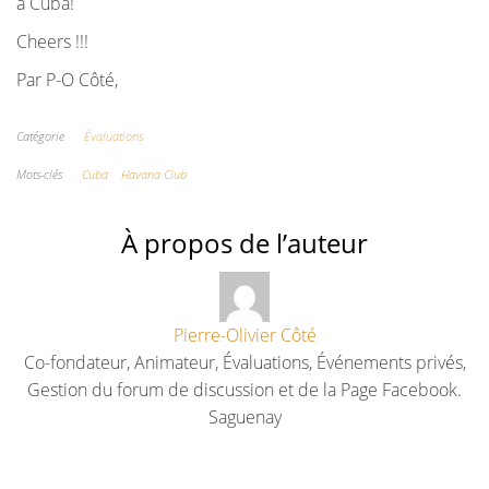
à Cuba!
Cheers !!!
Par P-O Côté,
Catégorie
Évaluations
Mots-clés
Cuba
Havana Club
À propos de l’auteur
Pierre-Olivier Côté
Co-fondateur, Animateur, Évaluations, Événements privés,
Gestion du forum de discussion et de la Page Facebook.
Saguenay