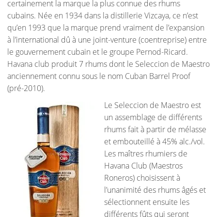
certainement la marque la plus connue des rhums
cubains. Née en 1934 dans la distillerie Vizcaya, ce n’est
qu’en 1993 que la marque prend vraiment de l’expansion
à l’international dû à une joint-venture (coentreprise) entre
le gouvernement cubain et le groupe Pernod-Ricard.
Havana club produit 7 rhums dont le Seleccion de Maestro
anciennement connu sous le nom Cuban Barrel Proof
(pré-2010).
Le Seleccion de Maestro est
un assemblage de différents
rhums fait à partir de mélasse
et embouteillé à 45% alc./vol.
Les maîtres rhumiers de
Havana Club (Maestros
Roneros) choisissent à
l’unanimité des rhums âgés et
sélectionnent ensuite les
différents fûts qui seront