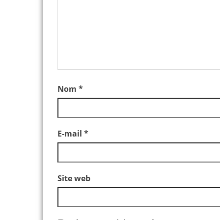
Nom
*
E-mail
*
Site web