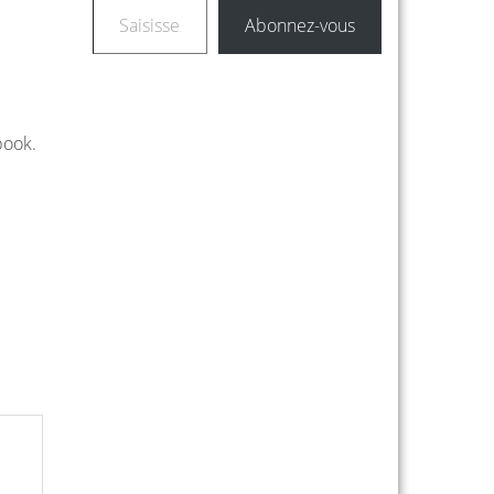
Abonnez-vous
book.