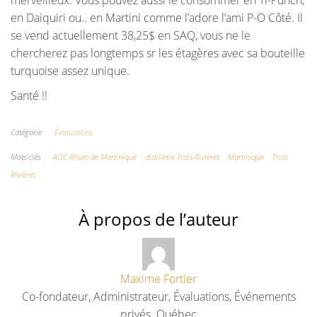
en Daiquiri ou.. en Martini comme l’adore l’ami P-O Côté. Il
se vend actuellement 38,25$ en SAQ, vous ne le
chercherez pas longtemps sr les étagères avec sa bouteille
turquoise assez unique.
Santé !!
Catégorie
Évaluations
Mots-clés
AOC Rhum de Martinique
distillerie Trois-Rivières
Martinique
Trois
Rivières
À propos de l’auteur
Maxime Fortier
Co-fondateur, Administrateur, Évaluations, Événements
privés. Québec