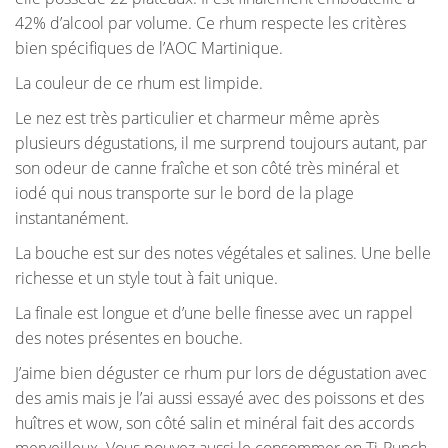
42% d’alcool par volume. Ce rhum respecte les critères
bien spécifiques de l’AOC Martinique.
La couleur de ce rhum est limpide.
Le nez est très particulier et charmeur même après
plusieurs dégustations, il me surprend toujours autant, par
son odeur de canne fraîche et son côté très minéral et
iodé qui nous transporte sur le bord de la plage
instantanément.
La bouche est sur des notes végétales et salines. Une belle
richesse et un style tout à fait unique.
La finale est longue et d’une belle finesse avec un rappel
des notes présentes en bouche.
J’aime bien déguster ce rhum pur lors de dégustation avec
des amis mais je l’ai aussi essayé avec des poissons et des
huîtres et wow, son côté salin et minéral fait des accords
merveilleux. Vous pouvez aussi le consommer en Ti-Punch,