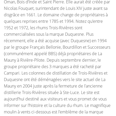
Oman, Bois d’Inde et Saint Pierre. Elle aurait été créée par
Nicolas Fouquet, surintendant de Louis XIV juste avant sa
disgrâce en 1661. Le domaine change de propriétaires à
quelques reprises entre 1785 et 1994. Notez qu’entre
1952 et 1972, les rhums Trois-Rivières sont
commercialisées sous la marque Duquesne. Plus
récemment, elle a été acquise (avec Duquesne) en 1994
par le groupe Français Bellonie, Bourdillon et Successeurs
(communément appelé BBS) déjà propriétaires de La
Mauny à Rivière-Pilote. Depuis septembre dernier, le
groupe propriétaire des 3 marques a été racheté par
Campari. Les colonnes de distillation de Trois-Rivières et
Duquesne ont été déménagées vers le site actuel de La
Mauny en 2004 juste après la fermeture de l’ancienne
distillerie Trois-Rivières située à Ste-Luce. Le site est
aujourd’hui destiné aux visiteurs et vous promet de vous
informer sur l’histoire et la culture du rhum. Le magnifique
moulin à vents ci-dessous est l’emblème de la marque