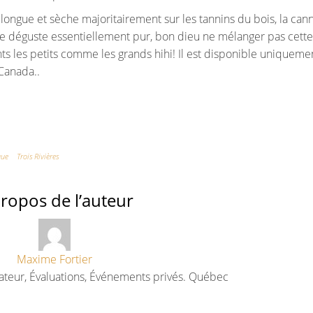
st longue et sèche majoritairement sur les tannins du bois, la can
l se déguste essentiellement pur, bon dieu ne mélanger pas cette
nts les petits comme les grands hihi! Il est disponible uniqueme
Canada..
que
Trois Rivières
ropos de l’auteur
Maxime Fortier
ateur, Évaluations, Événements privés. Québec