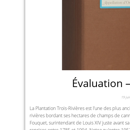
Évaluation –
19 ju
La Plantation Trois-Rivières est l’une des plus 
rivières bordant ses hectares de champs de cannes
Fouquet, surintendant de Louis XIV juste avant 
reprises entre 1785 et 1994. Notez qu’entre 1952