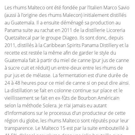
Les rhums Malteco ont été fondée par l’italien Marco Savio
(aussi à l’origine des rhums Malecon) initialement distillés
au Guatemala. Il a ensuite déménagé sa production au
Panama suite au rachat en 2011 de la distillerie Licoreria
Quetzaltecal par le groupe Diageo. Ils sont donc, depuis
2011, distillés à la Caribbean Spirits Panama Distillery et la
recette est restée la même afin de garder le style du
Guatemala fait à partir du miel de canne (pur jus de canne
à sucre cuit et réduit) un entre-deux entre les rhums de
pur jus et de mélasse. La fermentation est d’une durée de
24 à 48 heures pour ce miel de canne si on peut dire ainsi.
La distillation se fait en colonne continue sur place et le
vieillissement se fait en ex-fûts de Bourbon Américain
selon la méthode Solera. Je n’ai jamais eu autant
d’informations sur le processus d’un producteur de cette
région du globe, les rhums Malteco sont réputés pour leur
transparence. Le Malteco 15 est par la suite embouteillé à