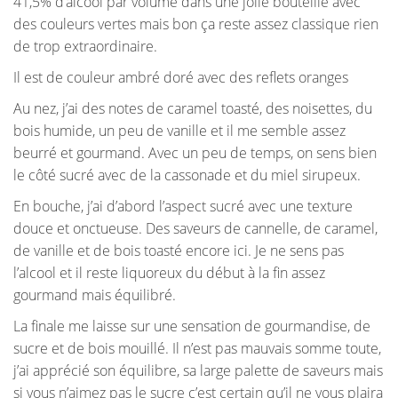
41,5% d’alcool par volume dans une jolie bouteille avec
des couleurs vertes mais bon ça reste assez classique rien
de trop extraordinaire.
Il est de couleur ambré doré avec des reflets oranges
Au nez, j’ai des notes de caramel toasté, des noisettes, du
bois humide, un peu de vanille et il me semble assez
beurré et gourmand. Avec un peu de temps, on sens bien
le côté sucré avec de la cassonade et du miel sirupeux.
En bouche, j’ai d’abord l’aspect sucré avec une texture
douce et onctueuse. Des saveurs de cannelle, de caramel,
de vanille et de bois toasté encore ici. Je ne sens pas
l’alcool et il reste liquoreux du début à la fin assez
gourmand mais équilibré.
La finale me laisse sur une sensation de gourmandise, de
sucre et de bois mouillé. Il n’est pas mauvais somme toute,
j’ai apprécié son équilibre, sa large palette de saveurs mais
si vous n’aimez pas le sucre c’est certain qu’il ne vous plaira