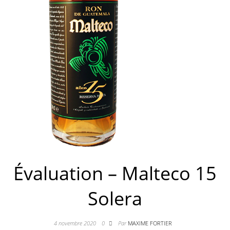
Évaluation – Malteco 15
Solera
4 novembre 2020
0
Par
MAXIME FORTIER