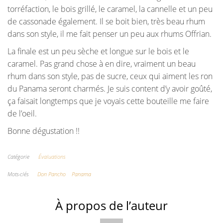
torréfaction, le bois grillé, le caramel, la cannelle et un peu
de cassonade également. Il se boit bien, très beau rhum
dans son style, il me fait penser un peu aux rhums Offrian.
La finale est un peu sèche et longue sur le bois et le
caramel. Pas grand chose à en dire, vraiment un beau
rhum dans son style, pas de sucre, ceux qui aiment les ron
du Panama seront charmés. Je suis content d’y avoir goûté,
ça faisait longtemps que je voyais cette bouteille me faire
de l’oeil.
Bonne dégustation !!
Catégorie
Évaluations
Mots-clés
Don Pancho
Panama
À propos de l’auteur