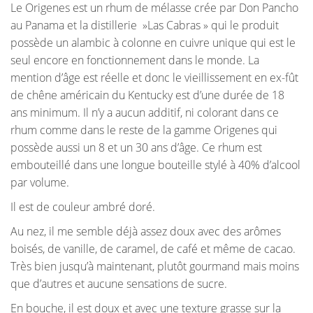
Le Origenes est un rhum de mélasse crée par Don Pancho
au Panama et la distillerie »Las Cabras » qui le produit
possède un alambic à colonne en cuivre unique qui est le
seul encore en fonctionnement dans le monde. La
mention d’âge est réelle et donc le vieillissement en ex-fût
de chêne américain du Kentucky est d’une durée de 18
ans minimum. Il n’y a aucun additif, ni colorant dans ce
rhum comme dans le reste de la gamme Origenes qui
possède aussi un 8 et un 30 ans d’âge. Ce rhum est
embouteillé dans une longue bouteille stylé à 40% d’alcool
par volume.
Il est de couleur ambré doré.
Au nez, il me semble déjà assez doux avec des arômes
boisés, de vanille, de caramel, de café et même de cacao.
Très bien jusqu’à maintenant, plutôt gourmand mais moins
que d’autres et aucune sensations de sucre.
En bouche, il est doux et avec une texture grasse sur la