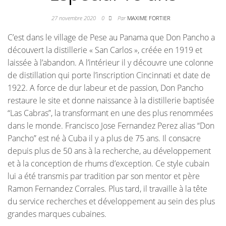
27 novembre 2020
0
Par
MAXIME FORTIER
C’est dans le village de Pese au Panama que Don Pancho a
découvert la distillerie « San Carlos », créée en 1919 et
laissée à l’abandon. A l’intérieur il y découvre une colonne
de distillation qui porte l’inscription Cincinnati et date de
1922. A force de dur labeur et de passion, Don Pancho
restaure le site et donne naissance à la distillerie baptisée
“Las Cabras”, la transformant en une des plus renommées
dans le monde. Francisco Jose Fernandez Perez alias “Don
Pancho” est né à Cuba il y a plus de 75 ans. Il consacre
depuis plus de 50 ans à la recherche, au développement
et à la conception de rhums d’exception. Ce style cubain
lui a été transmis par tradition par son mentor et père
Ramon Fernandez Corrales. Plus tard, il travaille à la tête
du service recherches et développement au sein des plus
grandes marques cubaines.