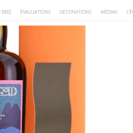
 BBQ
ÉVALUATIONS
DESTINATIONS
MÉDIAS
L’