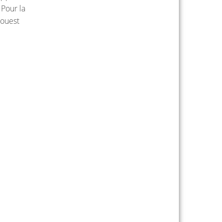
 Pour la
’ouest