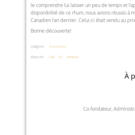
le comprendre lui laisser un peu de temps et l’ap
disponibilité de ce rhum, nous avions réussis à m
Canadien l’an dernier. Celui-ci était vendu au pri
Bonne découverte!
Catégorie
Évaluations
Mots-clés
Fidji
Fiji
Samaroli
À p
Co-fondateur, Administr