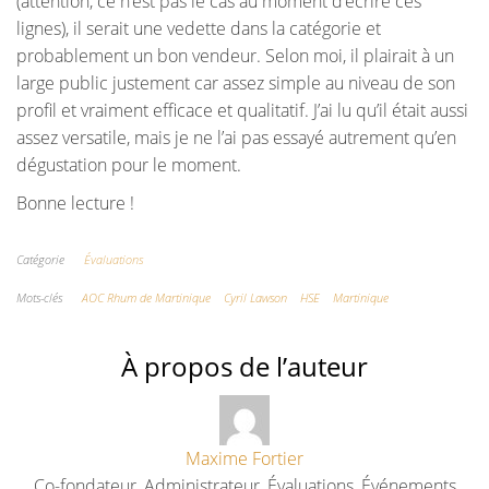
(attention, ce n’est pas le cas au moment d’écrire ces
lignes), il serait une vedette dans la catégorie et
probablement un bon vendeur. Selon moi, il plairait à un
large public justement car assez simple au niveau de son
profil et vraiment efficace et qualitatif. J’ai lu qu’il était aussi
assez versatile, mais je ne l’ai pas essayé autrement qu’en
dégustation pour le moment.
Bonne lecture !
Catégorie
Évaluations
Mots-clés
AOC Rhum de Martinique
Cyril Lawson
HSE
Martinique
À propos de l’auteur
Maxime Fortier
Co-fondateur, Administrateur, Évaluations, Événements