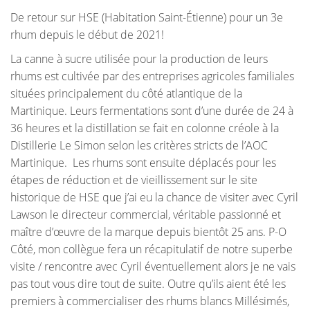
De retour sur HSE (Habitation Saint-Étienne) pour un 3e
rhum depuis le début de 2021!
La
canne à sucre utilisée pour la production de leurs
rhums est cultivée par des entreprises agricoles familiales
situées principalement du côté atlantique de la
Martinique.
Leurs fermentations sont d’une durée de 24 à
36 heures et la distillation se fait en colonne créole à la
Distillerie Le Simon selon les critères stricts de l’AOC
Martinique. Les rhums sont ensuite déplacés pour les
étapes de réduction et de vieillissement sur le site
historique de HSE que j’ai eu la chance de visiter avec Cyril
Lawson le directeur commercial, véritable passionné et
maître d’œuvre de la marque depuis bientôt 25 ans. P-O
Côté, mon collègue fera un récapitulatif de notre superbe
visite / rencontre avec Cyril éventuellement alors je ne vais
pas tout vous dire tout de suite. Outre qu’ils aient été les
premiers à commercialiser des rhums blancs Millésimés,