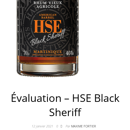
Évaluation – HSE Black
Sheriff
12 janvier 2021
0
Par
MAXIME FORTIER