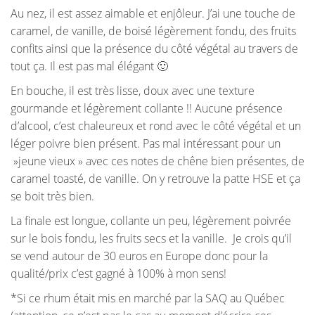
Au nez, il est assez aimable et enjôleur. J’ai une touche de
caramel, de vanille, de boisé légèrement fondu, des fruits
confits ainsi que la présence du côté végétal au travers de
tout ça. Il est pas mal élégant 🙂
En bouche, il est très lisse, doux avec une texture
gourmande et légèrement collante !! Aucune présence
d’alcool, c’est chaleureux et rond avec le côté végétal et un
léger poivre bien présent. Pas mal intéressant pour un
»jeune vieux » avec ces notes de chêne bien présentes, de
caramel toasté, de vanille. On y retrouve la patte HSE et ça
se boit très bien.
La finale est longue, collante un peu, légèrement poivrée
sur le bois fondu, les fruits secs et la vanille. Je crois qu’il
se vend autour de 30 euros en Europe donc pour la
qualité/prix c’est gagné à 100% à mon sens!
*Si ce rhum était mis en marché par la SAQ au Québec