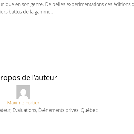
i unique en son genre. De belles expérimentations ces éditions 
iers battus de la gamme..
ropos de l’auteur
Maxime Fortier
ateur, Évaluations, Événements privés. Québec