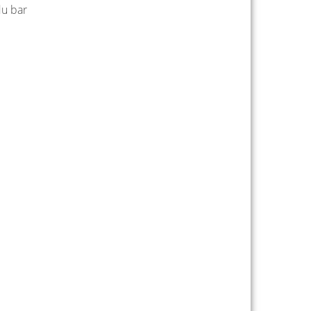
du bar