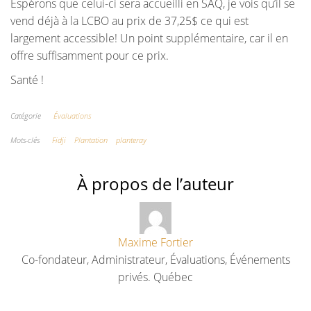
Espérons que celui-ci sera accueilli en SAQ, je vois qu’il se
vend déjà à la LCBO au prix de 37,25$ ce qui est
largement accessible! Un point supplémentaire, car il en
offre suffisamment pour ce prix.
Santé !
Catégorie
Évaluations
Mots-clés
Fidji
Plantation
planteray
À propos de l’auteur
Maxime Fortier
Co-fondateur, Administrateur, Évaluations, Événements
privés. Québec