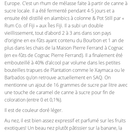
Europe. C’est un rhum de mélasse faite à partir de canne à
sucre locale. Il a été fermenté pendant 4-5 jours et a
ensuite été distillé en alambics à colonne & Pot Still par «
Rum Co. of Fiji » aux Îles Fiji. Il a subi un double
vieillissement, tout d’abord 2 à 3 ans dans son pays
d’origine en ex-fûts ayant contenu du Bourbon et 1 an de
plus dans les chais de la Maison Pierre Ferrand à Cognac
(en ex-fûts de Cognac Pierre Ferrand). Il a finalement été
embouteillé à 40% d’alcool par volume dans les petites
bouteilles trapues de Plantation comme le Xaymaca ou le
Barbados qu’on retrouve actuellement en SAQ. On
mentionne un ajout de 16 grammes de sucre par litre avec
une touche de caramel de canne à sucre pour fin de
coloration (entre 0 et 0,1%).
Il est de couleur doré léger.
Au nez, il est bien assez expressif et parfumé sur les fruits
exotiques! Un beau nez plutôt pâtissier sur la banane, la