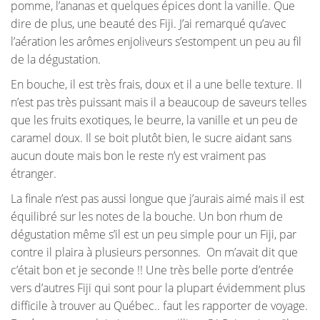
pomme, l’ananas et quelques épices dont la vanille. Que
dire de plus, une beauté des Fiji. J’ai remarqué qu’avec
l’aération les arômes enjoliveurs s’estompent un peu au fil
de la dégustation.
En bouche, il est très frais, doux et il a une belle texture. Il
n’est pas très puissant mais il a beaucoup de saveurs telles
que les fruits exotiques, le beurre, la vanille et un peu de
caramel doux. Il se boit plutôt bien, le sucre aidant sans
aucun doute mais bon le reste n’y est vraiment pas
étranger.
La finale n’est pas aussi longue que j’aurais aimé mais il est
équilibré sur les notes de la bouche. Un bon rhum de
dégustation même s’il est un peu simple pour un Fiji, par
contre il plaira à plusieurs personnes. On m’avait dit que
c’était bon et je seconde !! Une très belle porte d’entrée
vers d’autres Fiji qui sont pour la plupart évidemment plus
difficile à trouver au Québec.. faut les rapporter de voyage.