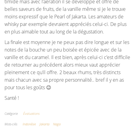
timide mais avec l’aération il se développe et offre de
belles saveurs de fruits, de la vanille même si je le trouve
moins expressif que le Pearl of Jakarta. Les amateurs de
whisky par exemple devraient appréciés celui-ci. De plus
en plus aimable tout au long de la dégustation.
La finale est moyenne je ne peux pas dire longue et sur les
notes de la bouche un peu boisée et épicée avec de la
vanille et du caramel. Il est bien, après celui-ci c’est difficile
de retourner au précédent alors mieux vaut apprécier
pleinement ce qu’il offre. 2 beaux rhums, très distincts
mais chacun avec sa propre personnalité.. bref il y en as
pour tous les goûts 😉
Santé !
Catégorie
Évaluations
Mots-clés
Indonésie
Jakarta
Naga