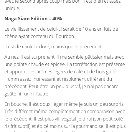
avec le second après coup mais bon, il est bien et assez
unique.
Naga Siam Edition – 40%
Le vieillissement de celui-ci serait de 10 ans en fûts de
chêne ayant contenu du Bourbon.
Il est de couleur doré, moins que le précédent.
Au nez, il est surprenant, il me semble pâtissier mais avec
une pointe chaude et épicée. La torréfaction est présente
et apporte des arômes légers de café et de bois grillé.
Humm assez intéressant et résolument différent du
précédent. Peut-être un peu plus vif, je n’ai pas encore
goûté ni l’un ni l’autre.
En bouche, il est doux, léger même je suis un peu surpris.
Très différent même complètement en comparaison avec
le précédent. Il est plus vif, végétal je dirai (son petit côté
riz frit subtil) et épicé moins sur la gourmandise. Il est plus