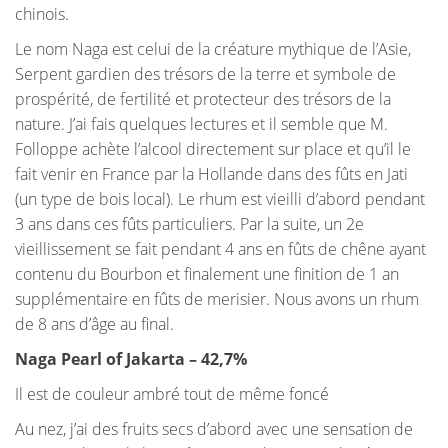
chinois.
Le nom Naga est celui de la créature mythique de l’Asie,
Serpent gardien des trésors de la terre et symbole de
prospérité, de fertilité et protecteur des trésors de la
nature. J’ai fais quelques lectures et il semble que M.
Folloppe achète l’alcool directement sur place et qu’il le
fait venir en France par la Hollande dans des fûts en Jati
(un type de bois local). Le rhum est vieilli d’abord pendant
3 ans dans ces fûts particuliers. Par la suite, un 2e
vieillissement se fait pendant 4 ans en fûts de chêne ayant
contenu du Bourbon et finalement une finition de 1 an
supplémentaire en fûts de merisier. Nous avons un rhum
de 8 ans d’âge au final.
Naga Pearl of Jakarta – 42,7%
Il est de couleur ambré tout de même foncé
Au nez, j’ai des fruits secs d’abord avec une sensation de