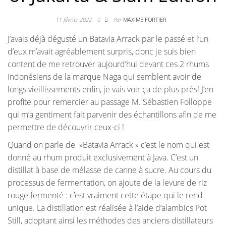
11 février 2022
0
Par
MAXIME FORTIER
J’avais déjà dégusté un Batavia Arrack par le passé et l’un
d’eux m’avait agréablement surpris, donc je suis bien
content de me retrouver aujourd’hui devant ces 2 rhums
Indonésiens de la marque Naga qui semblent avoir de
longs vieillissements enfin, je vais voir ça de plus près! J’en
profite pour remercier au passage M. Sébastien Folloppe
qui m’a gentiment fait parvenir des échantillons afin de me
permettre de découvrir ceux-ci !
Quand on parle de »Batavia Arrack » c’est le nom qui est
donné au rhum produit exclusivement à Java. C’est un
distillat à base de mélasse de canne à sucre. Au cours du
processus de fermentation, on ajoute de la levure de riz
rouge fermenté : c’est vraiment cette étape qui le rend
unique. La distillation est réalisée à l’aide d’alambics Pot
Still, adoptant ainsi les méthodes des anciens distillateurs