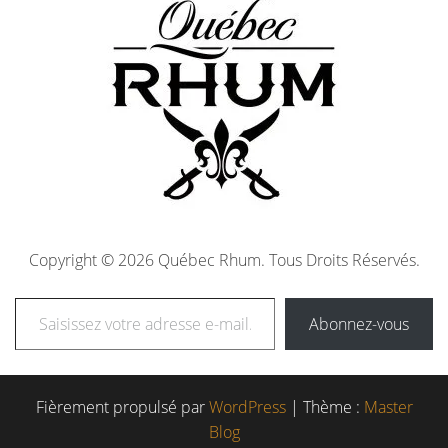
Copyright © 2026 Québec Rhum. Tous Droits Réservés.
Abonnez-vous
Fièrement propulsé par
WordPress
|
Thème :
Master
Blog