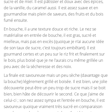
sucre et de miel. Il est pâtissier et doux avec des épices,
de la vanille, du caramel aussi. Il est assez suave et en
gourmandise mais plein de saveurs, des fruits et du bois
fumé ensuite.
En bouche, il a une texture douce et riche. Le nez se
matérialise en entrée de bouche, il est gras, sucré et
mielleux, mais pas en excès (quoique je n’ai aucune idée
de son taux de sucre, c’est toujours embêtant). Il est
gourmand certes et un peu sur le riz frit et finalement sur
le bois, plus boisé que je ne l’aurais cru même grillée un
peu avec de la sécheresse et des noix.
La finale est savoureuse mais un peu sèche (davantage que
la bouche) légèrement grillé et boisée. Il est bien, une jolie
découverte peut-être un peu trop de sucre mais il se boit
bien, bien hâte de découvrir le second. Ce que j’aime de
celui-ci ; son nez assez sympa et l’entrée en bouche, il est
savoureux quoique vraiment très sucré en comparaison