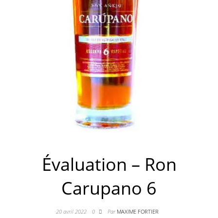
Évaluation – Ron
Carupano 6
20 avril 2022
0
Par
MAXIME FORTIER