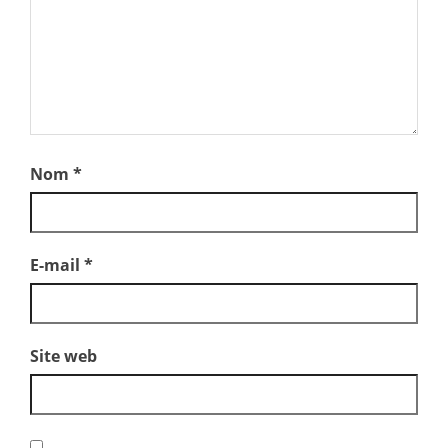
Nom
*
E-mail
*
Site web