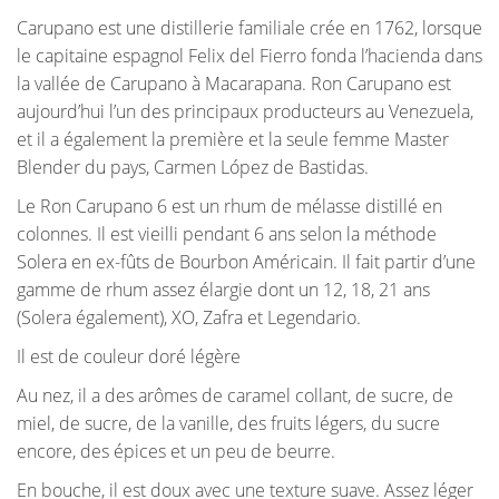
Carupano est une distillerie familiale crée en 1762, lorsque
le capitaine espagnol Felix del Fierro fonda l’hacienda dans
la vallée de Carupano à Macarapana. Ron Carupano est
aujourd’hui l’un des principaux producteurs au Venezuela,
et il a également la première et la seule femme Master
Blender du pays, Carmen López de Bastidas.
Le Ron Carupano 6 est un rhum de mélasse distillé en
colonnes. Il est vieilli pendant 6 ans selon la méthode
Solera en ex-fûts de Bourbon Américain. Il fait partir d’une
gamme de rhum assez élargie dont un 12, 18, 21 ans
(Solera également), XO, Zafra et Legendario.
Il est de couleur doré légère
Au nez, il a des arômes de caramel collant, de sucre, de
miel, de sucre, de la vanille, des fruits légers, du sucre
encore, des épices et un peu de beurre.
En bouche, il est doux avec une texture suave. Assez léger