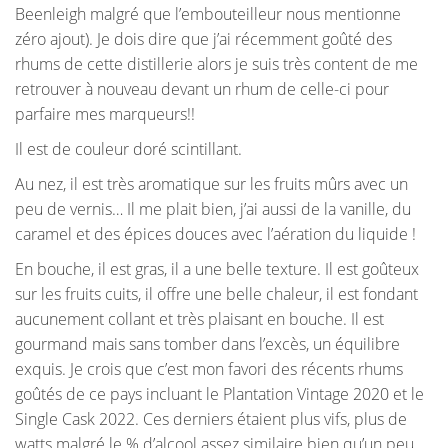
Beenleigh malgré que l’embouteilleur nous mentionne
zéro ajout). Je dois dire que j’ai récemment goûté des
rhums de cette distillerie alors je suis très content de me
retrouver à nouveau devant un rhum de celle-ci pour
parfaire mes marqueurs!!
Il est de couleur doré scintillant.
Au nez, il est très aromatique sur les fruits mûrs avec un
peu de vernis… Il me plait bien, j’ai aussi de la vanille, du
caramel et des épices douces avec l’aération du liquide !
En bouche, il est gras, il a une belle texture. Il est goûteux
sur les fruits cuits, il offre une belle chaleur, il est fondant
aucunement collant et très plaisant en bouche. Il est
gourmand mais sans tomber dans l’excès, un équilibre
exquis. Je crois que c’est mon favori des récents rhums
goûtés de ce pays incluant le Plantation Vintage 2020 et le
Single Cask 2022. Ces derniers étaient plus vifs, plus de
watts malgré le % d’alcool assez similaire bien qu’un peu