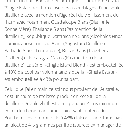
Cuba, Trinidad, Barbade et Jamaïque. La deuxième est la
“Single Estate » qui propose des assemblages d’une seule
distillerie avec la mention d’âge réel du vieillissement du
rhum avec notamment Guadeloupe 3 ans (Distillerie
Bonne Mère), Thaïlande 5 ans (Pas mention de la
distillerie), République Dominicaine 5 ans (Alcoholes Finos
Dominicanos), Trinidad 8 ans (Angostura Distillers),
Barbade 8 ans (Foursquare), Belize 9 ans (Travellers
Distillers) et Nicaragua 12 ans (Pas mention de la
distillerie). La série »Single Island Blend » est embouteillée
à 40% d’alcool par volume tandis que la »Single Estate »
est embouteillée à 43% pour sa part.
Celui que j’ai en main ce soir nous provient de l’Australie,
c’est un rhum de mélasse produit en Pot Still de la
distillerie Beenleigh. Il est vieilli pendant 4 ans minimum
en fût de chêne blanc américain ayant contenu du
Bourbon. Il est embouteillé à 43% d’alcool par volume avec
un ajout de 4-5 grammes par litre (source; ex-manager de