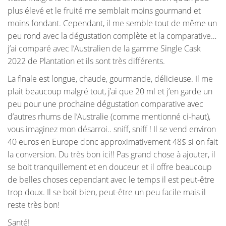
plus élevé et le fruité me semblait moins gourmand et
moins fondant. Cependant, il me semble tout de même un
peu rond avec la dégustation complète et la comparative…
j’ai comparé avec l’Australien de la gamme Single Cask
2022 de Plantation et ils sont très différents.
La finale est longue, chaude, gourmande, délicieuse. Il me
plait beaucoup malgré tout, j’ai que 20 ml et j’en garde un
peu pour une prochaine dégustation comparative avec
d’autres rhums de l’Australie (comme mentionné ci-haut),
vous imaginez mon désarroi.. sniff, sniff ! Il se vend environ
40 euros en Europe donc approximativement 48$ si on fait
la conversion. Du très bon ici!! Pas grand chose à ajouter, il
se boit tranquillement et en douceur et il offre beaucoup
de belles choses cependant avec le temps il est peut-être
trop doux. Il se boit bien, peut-être un peu facile mais il
reste très bon!
Santé!