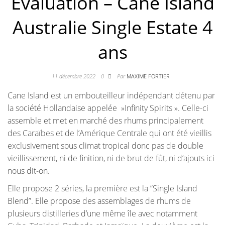
Évaluation – Cane Island
Australie Single Estate 4
ans
11 décembre 2022
0
Par
MAXIME FORTIER
Cane Island est un embouteilleur indépendant détenu par
la société Hollandaise appelée »Infinity Spirits ». Celle-ci
assemble et met en marché des rhums principalement
des Caraïbes et de l’Amérique Centrale qui ont été vieillis
exclusivement sous climat tropical donc pas de double
vieillissement, ni de finition, ni de brut de fût, ni d’ajouts ici
nous dit-on.
Elle propose 2 séries, la première est la “Single Island
Blend”. Elle propose des assemblages de rhums de
plusieurs distilleries d’une même île avec notamment