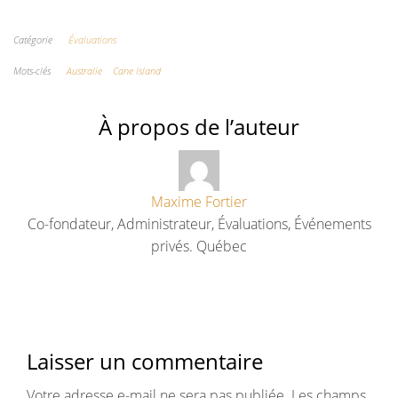
Catégorie
Évaluations
Mots-clés
Australie
Cane Island
À propos de l’auteur
Maxime Fortier
Co-fondateur, Administrateur, Évaluations, Événements
privés. Québec
Laisser un commentaire
Votre adresse e-mail ne sera pas publiée.
Les champs