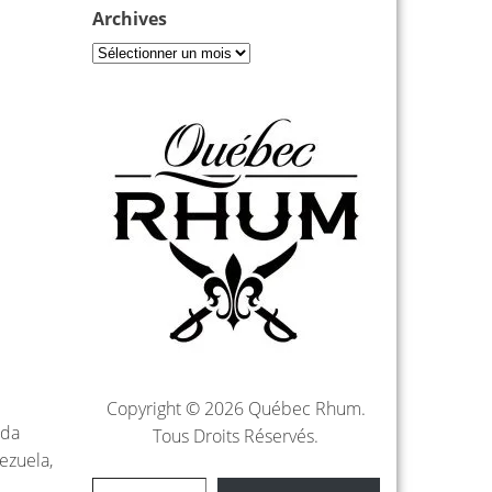
Archives
Copyright © 2026 Québec Rhum.
nda
Tous Droits Réservés.
ezuela,
Saisissez votre adresse e-mail…