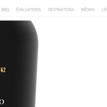
 BBQ
ÉVALUATIONS
DESTINATIONS
MÉDIAS
L’