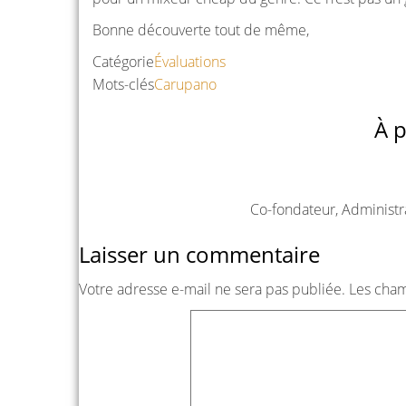
Bonne découverte tout de même,
Catégorie
Évaluations
Mots-clés
Carupano
À p
Co-fondateur, Administr
Laisser un commentaire
Votre adresse e-mail ne sera pas publiée.
Les cham