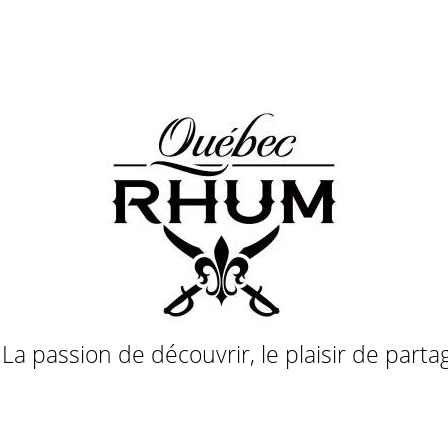
a passion de découvrir, le plaisir de parta