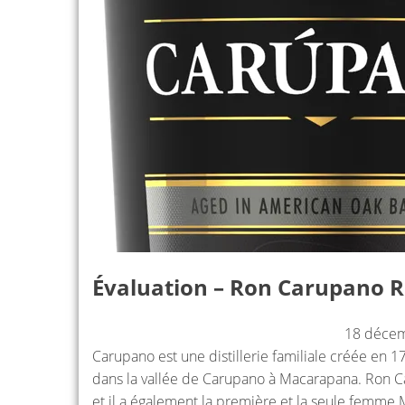
Évaluation – Ron Carupano R
18 déce
Carupano est une distillerie familiale créée en 1
dans la vallée de Carupano à Macarapana. Ron Ca
et il a également la première et la seule femme