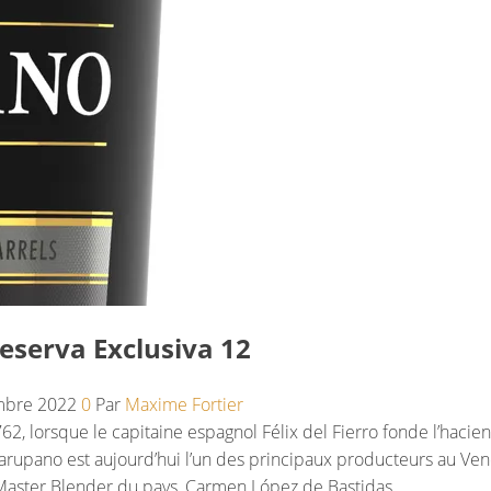
eserva Exclusiva 12
mbre 2022
0
Par
Maxime Fortier
762, lorsque le capitaine espagnol Félix del Fierro fonde l’hacie
rupano est aujourd’hui l’un des principaux producteurs au Ven
 Master Blender du pays, Carmen López de Bastidas.