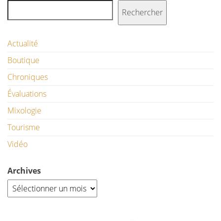
Rechercher
Actualité
Boutique
Chroniques
Évaluations
Mixologie
Tourisme
Vidéo
Archives