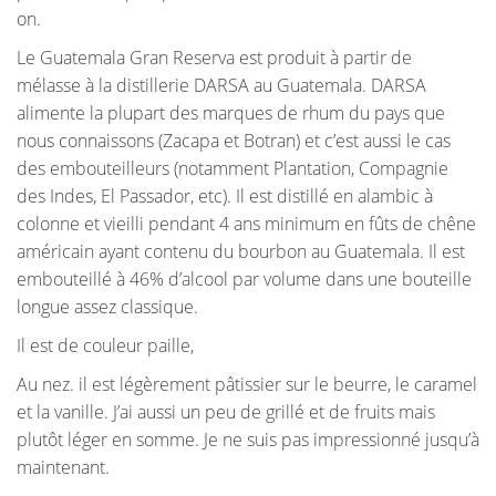
on.
Le Guatemala Gran Reserva est produit à partir de
mélasse à la distillerie DARSA au Guatemala. DARSA
alimente la plupart des marques de rhum du pays que
nous connaissons (Zacapa et Botran) et c’est aussi le cas
des embouteilleurs (notamment Plantation, Compagnie
des Indes, El Passador, etc). Il est distillé en alambic à
colonne et vieilli pendant 4 ans minimum en fûts de chêne
américain ayant contenu du bourbon au Guatemala. Il est
embouteillé à 46% d’alcool par volume dans une bouteille
longue assez classique.
Il est de couleur paille,
Au nez. il est légèrement pâtissier sur le beurre, le caramel
et la vanille. J’ai aussi un peu de grillé et de fruits mais
plutôt léger en somme. Je ne suis pas impressionné jusqu’à
maintenant.