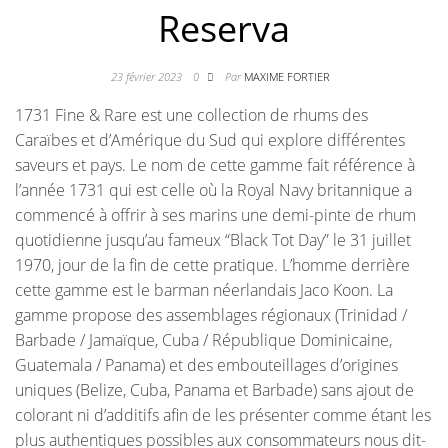
Reserva
23 février 2023
0
Par
MAXIME FORTIER
1731 Fine & Rare est une collection de rhums des
Caraïbes et d’Amérique du Sud qui explore différentes
saveurs et pays. Le nom de cette gamme fait référence à
l’année 1731 qui est celle où la Royal Navy britannique a
commencé à offrir à ses marins une demi-pinte de rhum
quotidienne jusqu’au fameux
“Black Tot Day” le 31 juillet
1970, jour de la fin de cette pratique.
L’homme derrière
cette gamme est
le barman néerlandais Jaco Koon.
La
gamme propose des assemblages régionaux (Trinidad /
Barbade / Jamaïque, Cuba / République Dominicaine,
Guatemala / Panama) et des embouteillages d’origines
uniques (Belize, Cuba, Panama et Barbade) sans ajout de
colorant ni d’additifs afin de les présenter comme étant les
plus authentiques possibles aux consommateurs nous dit-