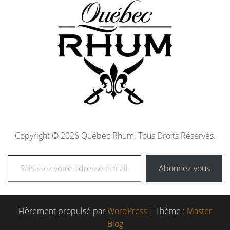
Copyright © 2026 Québec Rhum. Tous Droits Réservés.
Abonnez-vous
Fièrement propulsé par
WordPress
|
Thème :
Master
Blog