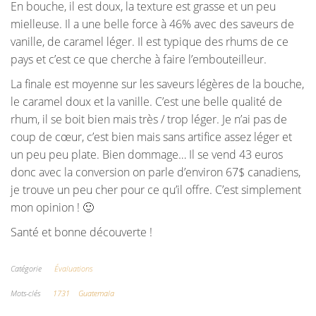
En bouche, il est doux, la texture est grasse et un peu
mielleuse. Il a une belle force à 46% avec des saveurs de
vanille, de caramel léger. Il est typique des rhums de ce
pays et c’est ce que cherche à faire l’embouteilleur.
La finale est moyenne sur les saveurs légères de la bouche,
le caramel doux et la vanille. C’est une belle qualité de
rhum, il se boit bien mais très / trop léger. Je n’ai pas de
coup de cœur, c’est bien mais sans artifice assez léger et
un peu peu plate. Bien dommage…
Il se vend 43 euros
donc avec la conversion on parle d’environ 67$ canadiens,
je trouve un peu cher pour ce qu’il offre. C’est simplement
mon opinion ! 🙂
Santé et bonne découverte !
Catégorie
Évaluations
Mots-clés
1731
Guatemala