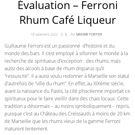
Évaluation – Ferroni
Rhum Café Liqueur
18 septembre 2023
0
Par
MAXIME FORTIER
Guillaume Ferroni est un passionné d’histoire et du
monde des bars. Il s’est employé à sillonner le monde à la
recherche de spiritueux d’exception : des rhums, mais
aussi des alcools à base de rhum disparus qu’il
“ressuscite”. Il a aussi voulu redonner à Marseille son statut
d’autrefois de “ville du rhum”. En effet, au XIXème siècle,
avant la naissance du Pastis, la cité phocéenne importait ce
spiritueux pour le faire vieillir dans des chais locaux. Cette
tradition a désormais – au moins symboliquement – repris,
puisque c’est au Château des Creissauds à moins de 20 km
de Marseille que les rhums vieux de la gamme Ferroni
maturent lentement.