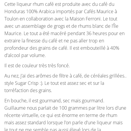
Cette liqueur rhum café est produite avec du café du
Honduras 100% Arabica importés par Cafés Maurice à
Toulon en collaboration avec la Maison Ferroni. Le tout
avec un assemblage de grogs et de rhums blanc de l’Île
Maurice. Le tout a été macéré pendant 36 heures pour en
extraire la finesse du café et ne pas aller trop en
profondeur des grains de café. Il est embouteillé à 40%
d’alcool par volume.
Il est de couleur très très foncé.
Au nez, j’ai des arômes de filtre à café, de céréales grillées..
style Sugar Crisp :). Le tout est assez sec et sur la
torréfaction des grains.
En bouche, il est gourmand, sec mais gourmand.
Guillaume nous parlait de 100 grammes par litre lors d’une
récente virtuelle, ce qui est énorme en terme de rhum
mais assez standard lorsque l’on parle d’une liqueur mais
le tout ne me semble pas aussi élevé lors de la