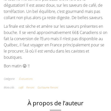
dégustation! Il est assez doux, sur les saveurs de café, de
torréfaction. Un bel équilibre, c’est gourmand mais pas
collant non plus alors ça reste digeste. De belles saveurs.
La finale est sèche et amère sur les saveurs présentes en
bouche. Il se vend approximativement 66$ Canadiens si on
fait la conversion de l’Euro mais il n’est pas disponible au
Québec, il faut voyager en France principalement pour se
le procurer, là où il est vendu dans les cavistes et
boutiques.
Bon matin 😛 !!
Catégorie
Évaluations
Mots-clés
café
Ferroni
Guillaume Ferroni
À propos de l’auteur