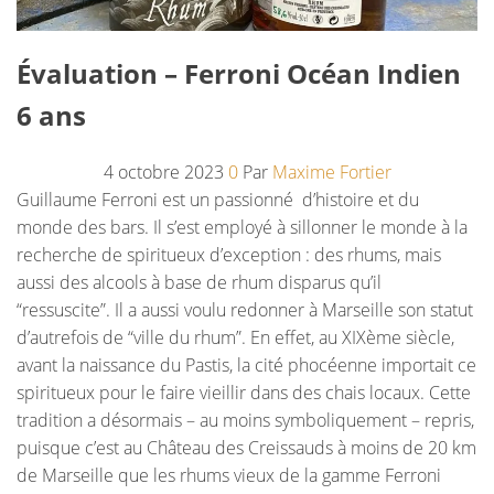
Évaluation – Ferroni Océan Indien
6 ans
4 octobre 2023
0
Par
Maxime Fortier
Guillaume Ferroni est un passionné d’histoire et du
monde des bars. Il s’est employé à sillonner le monde à la
recherche de spiritueux d’exception : des rhums, mais
aussi des alcools à base de rhum disparus qu’il
“ressuscite”. Il a aussi voulu redonner à Marseille son statut
d’autrefois de “ville du rhum”. En effet, au XIXème siècle,
avant la naissance du Pastis, la cité phocéenne importait ce
spiritueux pour le faire vieillir dans des chais locaux. Cette
tradition a désormais – au moins symboliquement – repris,
puisque c’est au Château des Creissauds à moins de 20 km
de Marseille que les rhums vieux de la gamme Ferroni