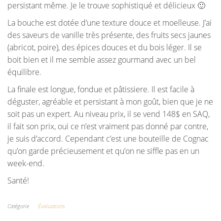
persistant même. Je le trouve sophistiqué et délicieux 🙂
La bouche est dotée d’une texture douce et moelleuse. J’ai
des saveurs de vanille très présente, des fruits secs jaunes
(abricot, poire), des épices douces et du bois léger. Il se
boit bien et il me semble assez gourmand avec un bel
équilibre.
La finale est longue, fondue et pâtissiere. Il est facile à
déguster, agréable et persistant à mon goût, bien que je ne
soit pas un expert. Au niveau prix, il se vend 148$ en SAQ,
il fait son prix, oui ce n’est vraiment pas donné par contre,
je suis d’accord. Cependant c’est une bouteille de Cognac
qu’on garde précieusement et qu’on ne siffle pas en un
week-end.
Santé!
Catégorie
Évaluations