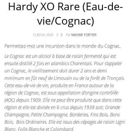
Hardy XO Rare (Eau-de-
vie/Cognac)
15 février 2024
0
Par
MAXIME FORTIER
Permettez-moi une incursion dans le monde du Cognac,
Le Cognac est un alcool à base de raisin fermenté qui est
ensuite distillé 2 fois en alambics Charentais. Pour s’appeler
un Cognac, le vieillissement doit durer 2 ans et demi
minimum en fût neuf de Limousin ou de la forêt de Tronçais.
Cette eau-de-vie de vin, produite en France autour de la
région de Cognac, est sous appellation d’origine contrôlée
(AOC) depuis 1909. Elle ne peut être produite que dans cette
région et elle est divisée en 6 crus depuis 1938 soit; Grande
Champagne, Petite Champagne, Borderies, Fins Bois, Bons
Bois, Bois Ordinaires. Elle est issus des cépages de raisin Ugni
Blanc, Folle-Blanche et Colombard.