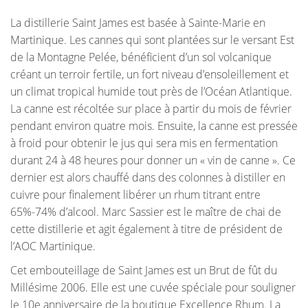
La distillerie Saint James est basée à Sainte-Marie en
Martinique. Les cannes qui sont plantées sur le versant Est
de la Montagne Pelée, bénéficient d’un sol volcanique
créant un terroir fertile, un fort niveau d’ensoleillement et
un climat tropical humide tout près de l’Océan Atlantique.
La canne est récoltée sur place à partir du mois de février
pendant environ quatre mois. Ensuite, la canne est pressée
à froid pour obtenir le jus qui sera mis en fermentation
durant 24 à 48 heures pour donner un « vin de canne ». Ce
dernier est alors chauffé dans des colonnes à distiller en
cuivre pour finalement libérer un rhum titrant entre
65%-74% d’alcool. Marc Sassier est le maître de chai de
cette distillerie et agit également à titre de président de
l’AOC Martinique.
Cet embouteillage de Saint James est un Brut de fût du
Millésime 2006. Elle est une cuvée spéciale pour souligner
le 10e anniversaire de la boutique Excellence Rhum. La