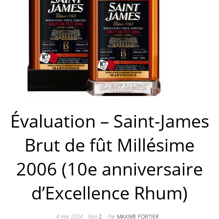
Évaluation – Saint-James
Brut de fût Millésime
2006 (10e anniversaire
d’Excellence Rhum)
4 mai 2024
Non
Par
MAXIME FORTIER