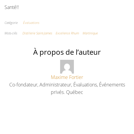
Santé!!
Catégorie
Évaluations
Mots-clés
Distillerie Saint-James
Excellence Rhum
Martinique
À propos de l’auteur
Maxime Fortier
Co-fondateur, Administrateur, Évaluations, Événements
privés. Québec