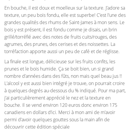
En bouche, il est doux et moelleux sur la texture. J’adore sa
texture, un peu bois fondu, elle est superbe! C’est l’une des
grandes qualités des rhums de Saint-James à mon sens. Le
bois y est présent, il est fondu comme je disais, un brin
grillé/torréfié avec des notes de fruits cuits/rouges, des
agrumes, des prunes, des cerises et des noissettes. La
torréfaction apporte aussi un peu de café et de réglisse.
La finale est longue, délicieuse sur les fruits confits, les
prunes et le bois humide. Ça se boit bien, un si grand
nombre d’années dans des fûts, non mais quel beau jus !!
L’alcool y est aussi bien intégré je trouve, on pourrait croire
à quelques degrés au-dessous du % indiqué. Pour ma part,
j’ai particulièrement apprécié le nez et la texture en
bouche. Il se vend environ 120 euros donc environ 175
canadiens en dollars d’ici. Merci à mon ami de m’avoir
permi d’avoir quelques gouttes sous la main afin de
découvrir cette édition spéciale