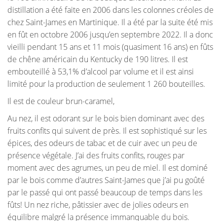
distillation a été faite en 2006 dans les colonnes créoles de
chez Saint-James en Martinique. Il a été par la suite été mis
en fût en octobre 2006 jusqu’en septembre 2022. Il a donc
vieilli pendant 15 ans et 11 mois (quasiment 16 ans) en fûts
de chêne américain du Kentucky de 190 litres. Il est
embouteillé à 53,1% d’alcool par volume et il est ainsi
limité pour la production de seulement 1 260 bouteilles.
Il est de couleur brun-caramel,
Au nez, il est odorant sur le bois bien dominant avec des
fruits confits qui suivent de près. Il est sophistiqué sur les
épices, des odeurs de tabac et de cuir avec un peu de
présence végétale. J’ai des fruits confits, rouges par
moment avec des agrumes, un peu de miel. Il est dominé
par le bois comme d’autres Saint-James que j’ai pu goûté
par le passé qui ont passé beaucoup de temps dans les
fûts! Un nez riche, pâtissier avec de jolies odeurs en
équilibre malgré la présence immanquable du bois.