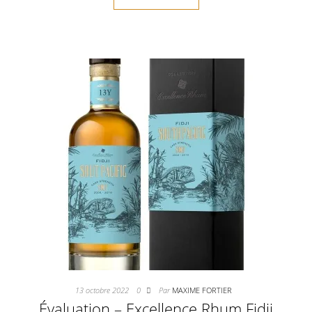
13 octobre 2022
0
Par
MAXIME FORTIER
Évaluation – Excellence Rhum Fidji