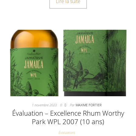
Lire la suite
1 novembre 2023
0
Par
MAXIME FORTIER
Évaluation – Excellence Rhum Worthy
Park WPL 2007 (10 ans)
Évaluations