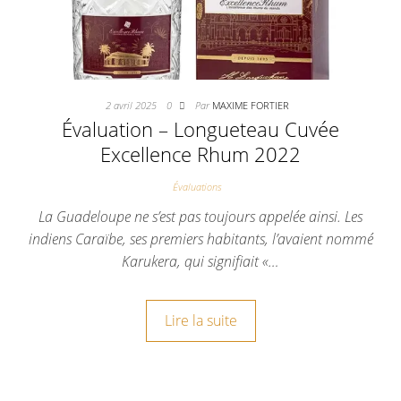
2 avril 2025
0
Par
MAXIME FORTIER
Évaluation – Longueteau Cuvée
Excellence Rhum 2022
Évaluations
La Guadeloupe ne s’est pas toujours appelée ainsi. Les
indiens Caraïbe, ses premiers habitants, l’avaient nommé
Karukera, qui signifiait «…
Lire la suite