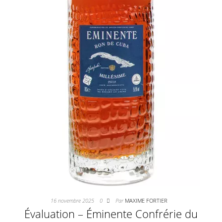
16 novembre 2025
0
Par
MAXIME FORTIER
Évaluation – Éminente Confrérie du