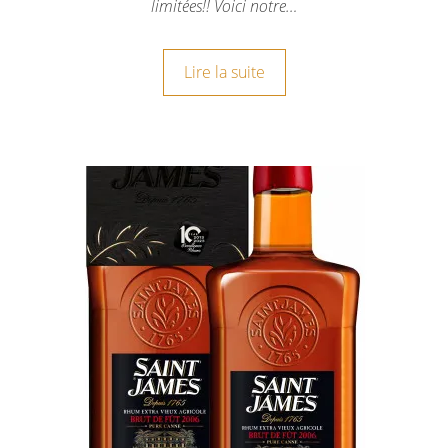
limitées!! Voici notre…
Lire la suite