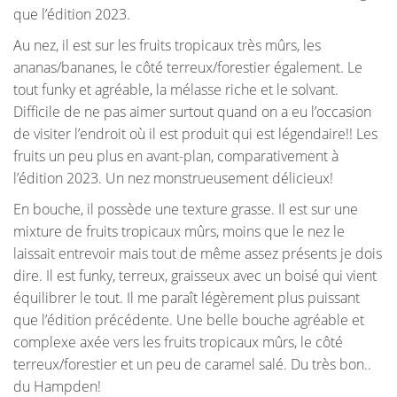
que l’édition 2023.
Au nez, il est sur les fruits tropicaux très mûrs, les
ananas/bananes, le côté terreux/forestier également. Le
tout funky et agréable, la mélasse riche et le solvant.
Difficile de ne pas aimer surtout quand on a eu l’occasion
de visiter l’endroit où il est produit qui est légendaire!! Les
fruits un peu plus en avant-plan, comparativement à
l’édition 2023. Un nez monstrueusement délicieux!
En bouche, il possède une texture grasse. Il est sur une
mixture de fruits tropicaux mûrs, moins que le nez le
laissait entrevoir mais tout de même assez présents je dois
dire. Il est funky, terreux, graisseux avec un boisé qui vient
équilibrer le tout. Il me paraît légèrement plus puissant
que l’édition précédente. Une belle bouche agréable et
complexe axée vers les fruits tropicaux mûrs, le côté
terreux/forestier et un peu de caramel salé. Du très bon..
du Hampden!