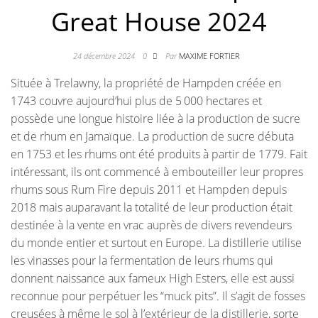
Great House 2024
24 décembre 2024
0
Par
MAXIME FORTIER
Située à Trelawny, la propriété de Hampden créée en
1743 couvre aujourd’hui plus de 5 000 hectares et
possède une longue histoire liée à la production de sucre
et de rhum en Jamaïque. La production de sucre débuta
en 1753 et les rhums ont été produits à partir de 1779. Fait
intéressant, ils ont commencé à embouteiller leur propres
rhums sous Rum Fire depuis 2011 et Hampden depuis
2018 mais auparavant la totalité de leur production était
destinée à la vente en vrac auprès de divers revendeurs
du monde entier et surtout en Europe. La distillerie utilise
les vinasses pour la fermentation de leurs rhums qui
donnent naissance aux fameux High Esters, elle est aussi
reconnue pour perpétuer les “muck pits”. Il s’agit de fosses
creusées à même le sol à l’extérieur de la distillerie, sorte