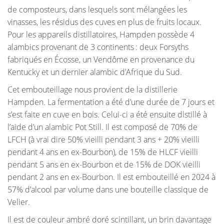
de composteurs, dans lesquels sont mélangées les
vinasses, les résidus des cuves en plus de fruits locaux.
Pour les appareils distillatoires, Hampden possède 4
alambics provenant de 3 continents : deux Forsyths
fabriqués en Écosse, un Vendôme en provenance du
Kentucky et un dernier alambic d’Afrique du Sud.
Cet embouteillage nous provient de la distillerie
Hampden. La fermentation a été d’une durée de 7 jours et
s’est faite en cuve en bois. Celui-ci a été ensuite distillé à
l’aide d’un alambic Pot Still. Il est composé de 70% de
LFCH (à vrai dire 50% vieilli pendant 3 ans + 20% vieilli
pendant 4 ans en ex-Bourbon), de 15% de HLCF vieilli
pendant 5 ans en ex-Bourbon et de 15% de DOK vieilli
pendant 2 ans en ex-Bourbon. Il est embouteillé en 2024 à
57% d’alcool par volume dans une bouteille classique de
Velier.
Il est de couleur ambré doré scintillant, un brin davantage