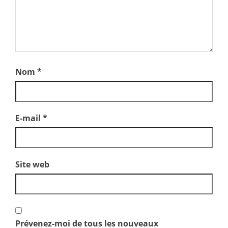
Nom
*
E-mail
*
Site web
Prévenez-moi de tous les nouveaux