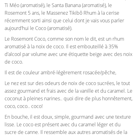
Ti Méo (aromatisé), le Santa Banana (aromatisé), le
Rosemont 5 ans, le Massenez Tikibô Rhum à la cerise
récemment sorti ainsi que celui dont je vais vous parler
aujourd’hui le Coco (aromatisé).
Le Rosemont Coco, comme son nom le dit, est un rhum
aromatisé à la noix de coco. Il est embouteillé à 35%
d’alcool par volume avec une étiquette beige avec des noix
de coco.
Il est de couleur ambré-légèrement rosacée/pêche,
Le nez est sur des odeurs de noix de coco sucrées, le tout
assez gourmand et frais avec de la vanille et du caramel. Le
coconut à pleines narines.. quoi dire de plus honnêtement,
coco, coco.. coco!
En bouche, il est doux, simple, gourmand avec une texture
lisse. Le coco est présent avec du caramel léger et du
sucre de canne. Il ressemble aux autres aromatisés de la