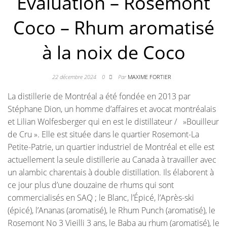
Évaluation – Rosemont
Coco – Rhum aromatisé
à la noix de Coco
22 décembre 2024
0
Par
MAXIME FORTIER
La distillerie de Montréal a été fondée en 2013 par
Stéphane Dion, un homme d’affaires et avocat montréalais
et Lilian Wolfesberger qui en est le distillateur / »Bouilleur
de Cru ». Elle est située dans le quartier Rosemont-La
Petite-Patrie, un quartier industriel de Montréal et elle est
actuellement la seule distillerie au Canada à travailler avec
un alambic charentais à double distillation. Ils élaborent à
ce jour plus d’une douzaine de rhums qui sont
commercialisés en SAQ ; le Blanc, l’Épicé, l’Après-ski
(épicé), l’Ananas (aromatisé), le Rhum Punch (aromatisé), le
Rosemont No 3 Vieilli 3 ans, le Baba au rhum (aromatisé), le