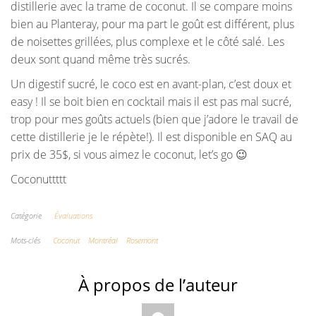
distillerie avec la trame de coconut. Il se compare moins
bien au Planteray, pour ma part le goût est différent, plus
de noisettes grillées, plus complexe et le côté salé. Les
deux sont quand même très sucrés.
Un digestif sucré, le coco est en avant-plan, c’est doux et
easy ! Il se boit bien en cocktail mais il est pas mal sucré,
trop pour mes goûts actuels (bien que j’adore le travail de
cette distillerie je le répète!). Il est disponible en SAQ au
prix de 35$, si vous aimez le coconut, let’s go 😉
Coconuttttt
Catégorie
Évaluations
Mots-clés
Coconut
Montréal
Rosemont
À propos de l’auteur