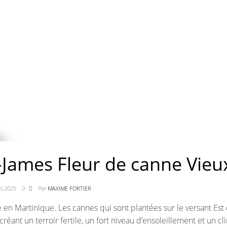
t-James Fleur de canne Vieu
rs 2025
0
Par
MAXIME FORTIER
e en Martinique. Les cannes qui sont plantées sur le versant Est 
éant un terroir fertile, un fort niveau d’ensoleillement et un cl