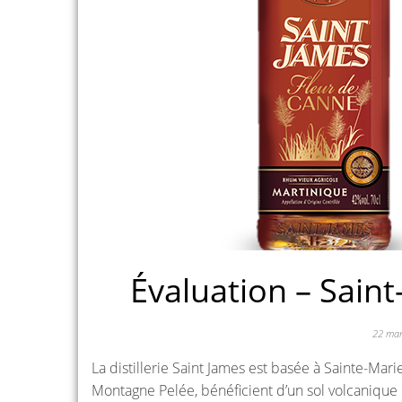
Évaluation – Sain
22 ma
La distillerie Saint James est basée à Sainte-Mari
Montagne Pelée, bénéficient d’un sol volcanique cr