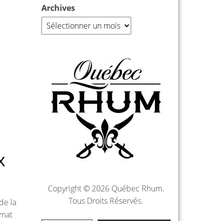
Archives
x
Copyright © 2026 Québec Rhum.
Tous Droits Réservés.
de la
imat