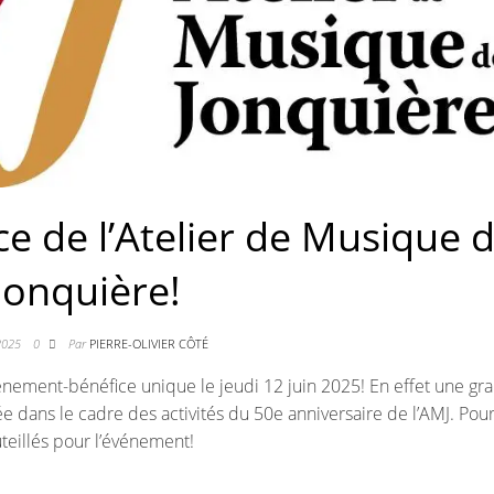
 de l’Atelier de Musique 
Jonquière!
2025
0
Par
PIERRE-OLIVIER CÔTÉ
énement-bénéfice unique le jeudi 12 juin 2025! En effet une gr
 dans le cadre des activités du 50e anniversaire de l’AMJ. Pou
teillés pour l’événement!