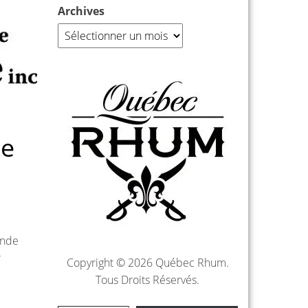
Archives
de
ande
r
Copyright © 2026 Québec Rhum.
Tous Droits Réservés.