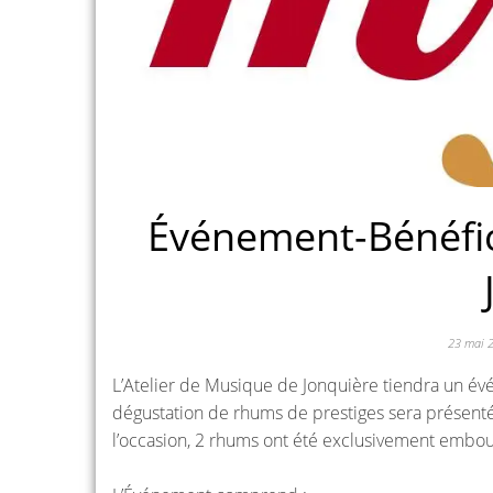
Événement-Bénéfice
23 mai 
L’Atelier de Musique de Jonquière tiendra un év
dégustation de rhums de prestiges sera présentée
l’occasion, 2 rhums ont été exclusivement embou