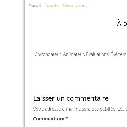
Mots-clés
Jonquière
Musique
planteray
À p
Co-fondateur, Animateur, Évaluations, Événem
Laisser un commentaire
Votre adresse e-mail ne sera pas publiée.
Les 
Commentaire
*