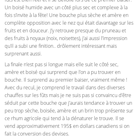
Un boisé humide avec un côté plus sec et complexe à la
fois s’invite à la fête! Une bouche plus sèche et amère en
complète opposition avec le nez qui était davantage sur les
fruits et en douceur. J’y retrouve presque du pruneau et
des fruits à noyaux (noix, noisettes), j’ai aussi l’impression
qu’il a subi une finition.. drôlement intéressant mais
surprenant aussi.
La finale n’est pas si longue mais elle suit le côté sec,
amère et boisé qui surprend que l’on a pu trouver en
bouche. Il surprend au premier baiser, vraiment même !
Avec du recul, je comprend le travail dans des diverses
chauffes sur les fûts mais je ne suis pas si convaincu d’être
séduit par cette bouche que j’aurais tendance à trouver un
peu trop sèche, boisée, amère et un brin trop présente sur
ce rhum agricole qui tend à la dénaturer le trouve. Il se
vend approximativement 195$ en dollars canadiens si on
fait la conversion des devises.