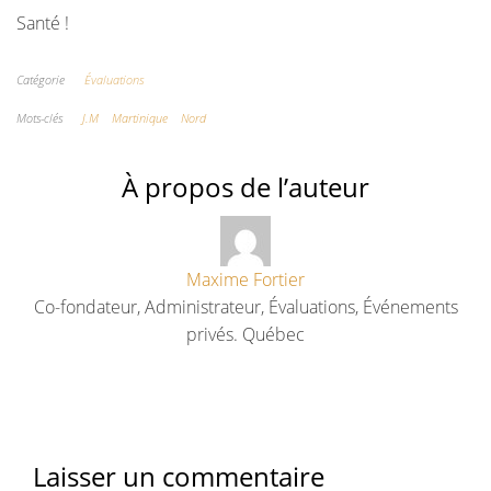
Santé !
Catégorie
Évaluations
Mots-clés
J.M
Martinique
Nord
À propos de l’auteur
Maxime Fortier
Co-fondateur, Administrateur, Évaluations, Événements
privés. Québec
Laisser un commentaire