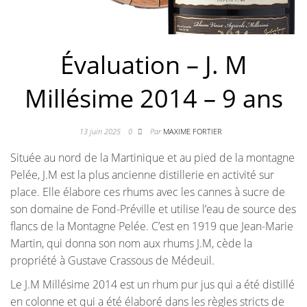
Évaluation – J. M
Millésime 2014 – 9 ans
13 juin 2025
0
Par
MAXIME FORTIER
Située au nord de la Martinique et au pied de la montagne
Pelée, J.M est la plus ancienne distillerie en activité sur
place. Elle élabore ces rhums avec les cannes à sucre de
son domaine de Fond-Préville et utilise l’eau de source des
flancs de la Montagne Pelée. C’est en 1919 que Jean-Marie
Martin, qui donna son nom aux rhums J.M, cède la
propriété à Gustave Crassous de Médeuil.
Le J.M Millésime 2014 est un rhum pur jus qui a été distillé
en colonne et qui a été élaboré dans les règles stricts de