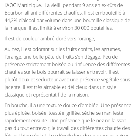
l’AOC Martinique. Il a vieilli pendant 9 ans en ex-fûts de
Bourbon alliant différentes chauffes. Il est embouteillé à
44,2% d’alcool par volume dans une bouteille classique de
la marque. Il est limité à environ 30 000 bouteilles.
Il est de couleur ambré doré vers l’orange,
Au nez, il est odorant sur les fruits confits, les agrumes,
l’orange, une belle pâte de fruits s’en dégage. Peu de
présence strictement boisée ou l’influence des différentes
chauffes sur le bois pourrait se laisser entrevoir. Il est
plutôt doux et séducteur avec une présence végétale sous-
jacente. Il est très aimable et délicieux dans un style
classique et représentatif de la maison.
En bouche, il a une texture douce d’emblée. Une présence
plus épicée, boisée, toastée, grillée, sèche se manifeste
rapidement ensuite. Une présence que le nez ne laissait
pas du tout entrevoir, le travail des différentes chauffe des
fûts est bien réel et il se dévoile lors de ce premier baiser.