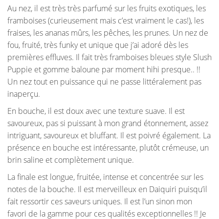
Au nez, il est très très parfumé sur les fruits exotiques, les
framboises (curieusement mais c’est vraiment le cas!), les
fraises, les ananas mûrs, les pêches, les prunes. Un nez de
fou, fruité, très funky et unique que j’ai adoré dès les
premières effluves. Il fait très framboises bleues style Slush
Puppie et gomme baloune par moment hihi presque.. !!
Un nez tout en puissance qui ne passe littéralement pas
inaperçu.
En bouche, il est doux avec une texture suave. Il est
savoureux, pas si puissant à mon grand étonnement, assez
intriguant, savoureux et bluffant. Il est poivré également. La
présence en bouche est intéressante, plutôt crémeuse, un
brin saline et complètement unique.
La finale est longue, fruitée, intense et concentrée sur les
notes de la bouche. Il est merveilleux en Daiquiri puisqu’il
fait ressortir ces saveurs uniques. Il est l’un sinon mon
favori de la gamme pour ces qualités exceptionnelles !! Je