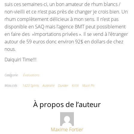
suis ces semaines-ci, un bon amateur de rhum blancs /
non-vieilli et ce n’est pas près de changer je crois bien. Un
rhum complètement délicieux à mon sens. Il n’est pas
disponible en SAQ mais l’agence BMT peut possiblement
en faire des »Importations privées ». Il se vend à l’étranger
autour de 59 euros donc environ 92$ en dollars de chez
nous.
Daiquiri Time!!!
Catégorie
Évaluations
Mots-clés
1423 Spirits
Australie
Dunder
Killik
Muck Pit
À propos de l’auteur
Maxime Fortier