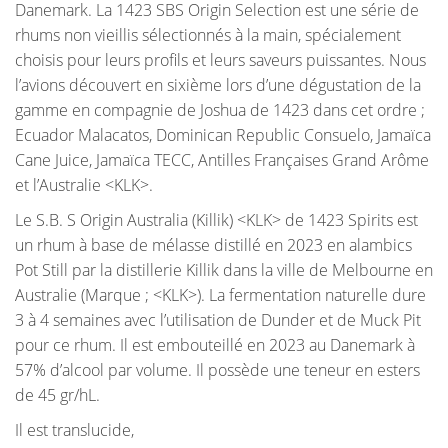
Danemark. La 1423 SBS Origin Selection est une série de
rhums non vieillis sélectionnés à la main, spécialement
choisis pour leurs profils et leurs saveurs puissantes. Nous
l’avions découvert en sixième lors d’une dégustation de la
gamme en compagnie de Joshua de 1423 dans cet ordre ;
Ecuador Malacatos, Dominican Republic Consuelo, Jamaïca
Cane Juice, Jamaïca TECC, Antilles Françaises Grand Arôme
et l’Australie <KLK>.
Le S.B. S Origin Australia (Killik) <KLK> de 1423 Spirits est
un rhum à base de mélasse distillé en 2023 en alambics
Pot Still par la distillerie Killik dans la ville de Melbourne en
Australie (Marque ; <KLK>). La fermentation naturelle dure
3 à 4 semaines avec l’utilisation de Dunder et de Muck Pit
pour ce rhum. Il est embouteillé en 2023 au Danemark à
57% d’alcool par volume. Il possède une teneur en esters
de 45 gr/hL.
Il est translucide,