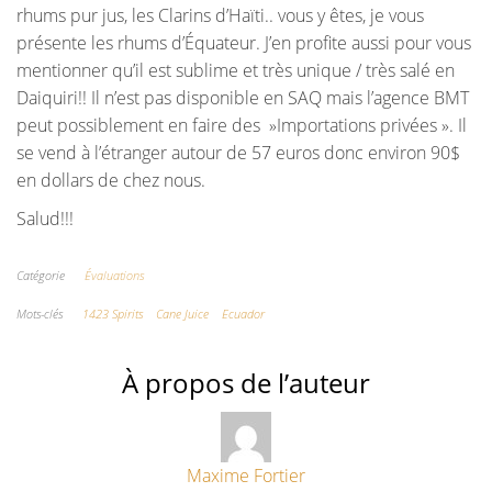
rhums pur jus, les Clarins d’Haïti.. vous y êtes, je vous
présente les rhums d’Équateur. J’en profite aussi pour vous
mentionner qu’il est sublime et très unique / très salé en
Daiquiri!! Il n’est pas disponible en SAQ mais l’agence BMT
peut possiblement en faire des »Importations privées ». Il
se vend à l’étranger autour de 57 euros donc environ 90$
en dollars de chez nous.
Salud!!!
Catégorie
Évaluations
Mots-clés
1423 Spirits
Cane Juice
Ecuador
À propos de l’auteur
Maxime Fortier