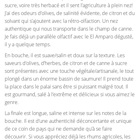
sucre, voire très herbacé et il sent l’agriculture à plein nez!
J’ai des odeurs d’olives, de salinité évidente, de citron et du
solvant qui s’ajoutent avec la rétro-olfaction. Un nez
authentique qui nous transporte dans le champ de canne.
Je fais déjà un parallèle olfactif avec le El Amparo dégusté,
il y a quelque temps.
En bouche, il est suave/salin et doux sur la texture. Les
saveurs d’olives, d’herbes, de citron et de canne à sucre
sont présentes avec une touche végétale/artisanale, le tout
plongé dans un énorme bassin de saumure! Il prend toute
la place dans le palai sans être si puissant malgré tout. Il
est gourmand, salé à l’extrême et délicieux si vous aimez le
genre.
La finale est longue, saline et intense sur les notes de la
bouche. Il est d’une authenticité déconcertante et unique
de ce coin de pays qui ne demande qu’à se faire
découvrir. Si vous appréciez déjà les rhums agricoles, les