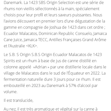
Danemark. La 1423 SBS Origin Selection est une série de
rhums non vieillis sélectionnés à la main, spécialement
choisis pour leur profil et leurs saveurs puissantes. Nous
l’avions découvert en premier lors d’une dégustation de la
gamme en compagnie de Joshua de 1423 dans cet ordre ;
Ecuador Malacatos, Dominican Republic Consuelo, Jamaïca
Cane Juice, Jamaïca TECC, Antilles Françaises Grand Arôme
et l’Australie <KLK>.
Le S.B. S Origin S.B.S Origin Ecuador Malacatos de 1423
Spirits est un rhum à base de jus de canne distillé en
colonne appelé »Adrian » par une distillerie locale dans le
village de Malacatos dans le sud de l’Équateur en 2022. La
fermentation naturelle dure 3 jours pour ce rhum. Il est
embouteillé en 2023 au Danemark à 57% d’alcool par
volume.
Il est translucide,
Au nez, il est très aromatique et végétal sur la canne à