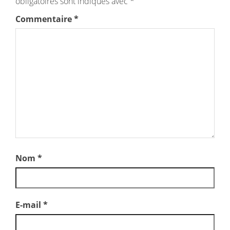
obligatoires sont indiqués avec
*
Commentaire
*
Nom
*
E-mail
*