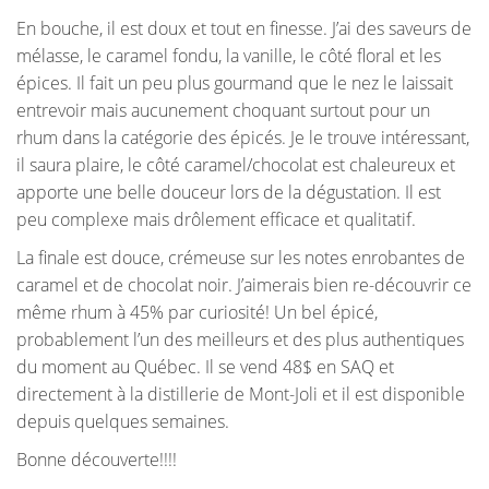
En bouche, il est doux et tout en finesse. J’ai des saveurs de
mélasse, le caramel fondu, la vanille, le côté floral et les
épices. Il fait un peu plus gourmand que le nez le laissait
entrevoir mais aucunement choquant surtout pour un
rhum dans la catégorie des épicés. Je le trouve intéressant,
il saura plaire, le côté caramel/chocolat est chaleureux et
apporte une belle douceur lors de la dégustation. Il est
peu complexe mais drôlement efficace et qualitatif.
La finale est douce, crémeuse sur les notes enrobantes de
caramel et de chocolat noir. J’aimerais bien re-découvrir ce
même rhum à 45% par curiosité! Un bel épicé,
probablement l’un des meilleurs et des plus authentiques
du moment au Québec. Il se vend 48$ en SAQ et
directement à la distillerie de Mont-Joli et il est disponible
depuis quelques semaines.
Bonne découverte!!!!