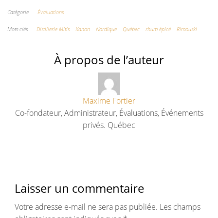
Catégorie
Évaluations
Mots-clés
Distillerie Mitis
Kanon
Nordique
Québec
rhum épicé
Rimouski
À propos de l’auteur
Maxime Fortier
Co-fondateur, Administrateur, Évaluations, Événements
privés. Québec
Laisser un commentaire
Votre adresse e-mail ne sera pas publiée.
Les champs