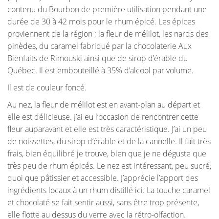
contenu du Bourbon de première utilisation pendant une
durée de 30 à 42 mois pour le rhum épicé. Les épices
proviennent de la région ; la fleur de mélilot, les nards des
pinèdes, du caramel fabriqué par la chocolaterie Aux
Bienfaits de Rimouski ainsi que de sirop d’érable du
Québec. Il est embouteillé à 35% d’alcool par volume.
Il est de couleur foncé.
Au nez, la fleur de mélilot est en avant-plan au départ et
elle est délicieuse. J’ai eu l’occasion de rencontrer cette
fleur auparavant et elle est très caractéristique. J’ai un peu
de noissettes, du sirop d’érable et de la cannelle. Il fait très
frais, bien équilibré je trouve, bien que je ne déguste que
très peu de rhum épicés. Le nez est intéressant, peu sucré,
quoi que pâtissier et accessible. J’apprécie l’apport des
ingrédients locaux à un rhum distillé ici. La touche caramel
et chocolaté se fait sentir aussi, sans être trop présente,
elle flotte au dessus du verre avec la rétro-olfaction.