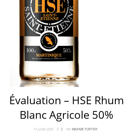
Évaluation – HSE Rhum
Blanc Agricole 50%
17 juillet 2025
0
Par
MAXIME FORTIER