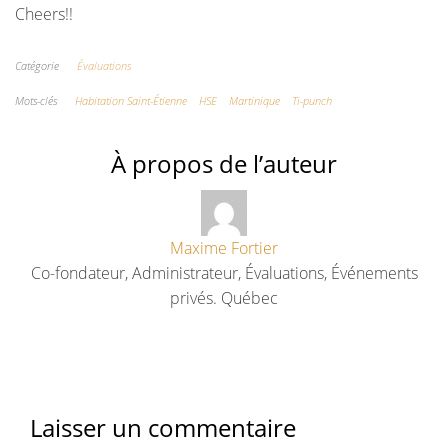
Cheers!!
Catégorie
Évaluations
Mots-clés
Habitation Saint-Étienne
HSE
Martinique
Ti-punch
À propos de l’auteur
Maxime Fortier
Co-fondateur, Administrateur, Évaluations, Événements
privés. Québec
Laisser un commentaire