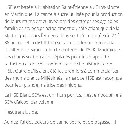
HSE est basée à l’Habitation Saint-Étienne au Gros-Morne
en Martinique. La
canne à sucre utilisée pour la production
de leurs rhums est cultivée par des entreprises agricoles
familiales
situées principalement du côté atlantique de la
Martinique.
Leurs fermentations sont d’une durée de 24 à
36 heures et la distillation se fait en colonne créole à la
Distillerie Le Simon selon les critères de l’AOC Martinique.
Les rhums sont ensuite déplacés pour les étapes de
réduction et de vieillissement sur le site historique de
HSE. Outre qu’ils aient été les premiers à commercialiser
des rhums blancs Millésimés, la marque HSE est reconnue
pour leur grande maîtrise des finitions.
Le HSE Blanc 50% est un rhum pur jus. Il est embouteillé à
50% d’alcool par volume.
Il est translucide,
Au nez, j’ai des odeurs de canne sèche et de bagasse. Ti-