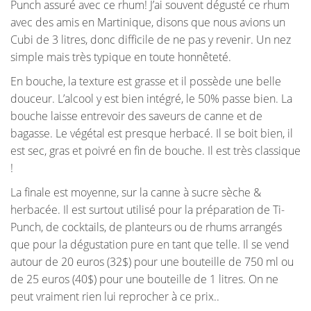
Punch assuré avec ce rhum! J’ai souvent dégusté ce rhum
avec des amis en Martinique, disons que nous avions un
Cubi de 3 litres, donc difficile de ne pas y revenir. Un nez
simple mais très typique en toute honnêteté.
En bouche, la texture est grasse et il possède une belle
douceur. L’alcool y est bien intégré, le 50% passe bien. La
bouche laisse entrevoir des saveurs de canne et de
bagasse. Le végétal est presque herbacé. Il se boit bien, il
est sec, gras et poivré en fin de bouche. Il est très classique
!
La finale est moyenne, sur la canne à sucre sèche &
herbacée. Il est surtout utilisé pour la préparation de Ti-
Punch, de cocktails, de planteurs ou de rhums arrangés
que pour la dégustation pure en tant que telle. Il se vend
autour de 20 euros (32$) pour une bouteille de 750 ml ou
de 25 euros (40$) pour une bouteille de 1 litres. On ne
peut vraiment rien lui reprocher à ce prix..