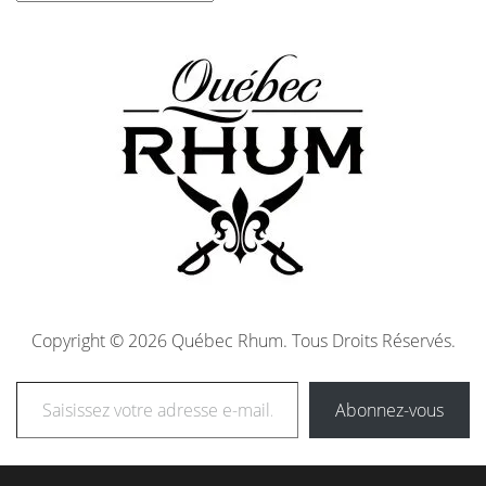
Copyright © 2026 Québec Rhum. Tous Droits Réservés.
Abonnez-vous