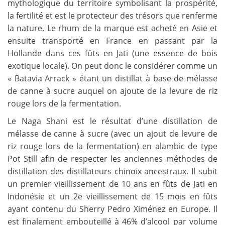
mythologique du territoire symbolisant la prospérité,
la fertilité et est le protecteur des trésors que renferme
la nature. Le rhum de la marque est acheté en Asie et
ensuite transporté en France en passant par la
Hollande dans ces fûts en Jati (une essence de bois
exotique locale). On peut donc le considérer comme un
« Batavia Arrack » étant un distillat à base de mélasse
de canne à sucre auquel on ajoute de la levure de riz
rouge lors de la fermentation.
Le Naga Shani est le résultat d’une distillation de
mélasse de canne à sucre (avec un ajout de levure de
riz rouge lors de la fermentation) en alambic de type
Pot Still afin de respecter les anciennes méthodes de
distillation des distillateurs chinoix ancestraux. Il subit
un premier vieillissement de 10 ans en fûts de Jati en
Indonésie et un 2e vieillissement de 15 mois en fûts
ayant contenu du Sherry Pedro Ximénez en Europe. Il
est finalement embouteillé à 46% d’alcool par volume