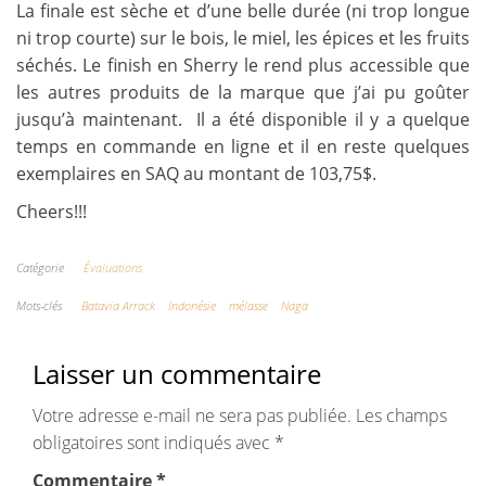
La finale est sèche et d’une belle durée (ni trop longue
ni trop courte) sur le bois, le miel, les épices et les fruits
séchés. Le finish en Sherry le rend plus accessible que
les autres produits de la marque que j’ai pu goûter
jusqu’à maintenant. Il a été disponible il y a quelque
temps en commande en ligne et il en reste quelques
exemplaires en SAQ au montant de 103,75$.
Cheers!!!
Catégorie
Évaluations
Mots-clés
Batavia Arrack
Indonésie
mélasse
Naga
Laisser un commentaire
Votre adresse e-mail ne sera pas publiée.
Les champs
obligatoires sont indiqués avec
*
Commentaire
*