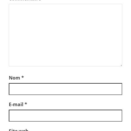
Nom
*
E-mail
*
Site web