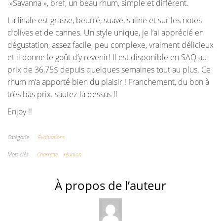
»Savanna », bref, un beau rhum, simple et différent.
La finale est grasse, beurré, suave, saline et sur les notes
d’olives et de cannes. Un style unique, je l’ai apprécié en
dégustation, assez facile, peu complexe, vraiment délicieux
et il donne le goût d’y revenir! Il est disponible en SAQ au
prix de 36,75$ depuis quelques semaines tout au plus. Ce
rhum m’a apporté bien du plaisir ! Franchement, du bon à
très bas prix. sautez-là dessus !!
Enjoy !!
Catégorie
Évaluations
Mots-clés
Charrette
réunion
À propos de l’auteur