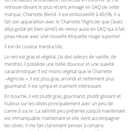
retrouve devant le plus récent arrivage en SAQ de cette
marque; Charrette Blend. Il est embouteillé à 40,5%. Il a
fait son apparaition avec le Charrette l’Agricole que j’avais
déjà goûté (et bien aimé!) de retour aussi en SAQ qui à fait
peau neuve avec une nouvelle étiquette rouge superbe!
Il est de couleur translucide,
Le nez est gras et végétal, j’ai des odeurs de vanille, de
menthol, il possède une belle douceur et une suavité
caractéristique! Il est moins végétal que le Charrette
»Agricole », il est plus gras, arrondi et nettement plus
gourmand. Il est sympa et vraiment intéressant.
En bouche, il est plutôt gras, gourmand, plutôt glissant et
huileux sur les olives principalement avec un peu de
canne à sucre. La salinité peu présente jusqu’à maintenant
est immanquable maintenant et elle vient accompagner
les olives. Il me fait clairement penser à certains