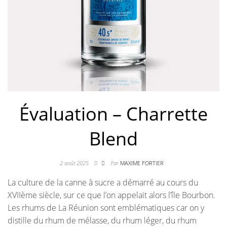
Évaluation – Charrette
Blend
2 août 2025
0
Par
MAXIME FORTIER
La culture de la canne à sucre a démarré au cours du
XVIIème siècle, sur ce que l’on appelait alors l’île Bourbon.
Les rhums de La Réunion sont emblématiques car on y
distille du rhum de mélasse, du rhum léger, du rhum