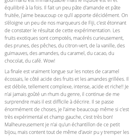
équilibré à la fois. Il fait un peu pâte d’amande et pâte
fruitée, j’aime beaucoup ce qu’il apporte décidément. On
s’éloigne un peu de nos marqueurs de Fiji, c’est étonnant
de constater le résultat de cette expérimentation. Les
fruits exotiques sont compotés, macérés curieusement,
des prunes, des pêches, du citron-vert, de la vanille, des
guimauves, des amandes, du caramel, du cacao, du
chocolat, du café. Wow!
La finale est vraiment longue sur les notes de caramel
écossais, le côté acide des fruits et les amandes grillées. Il
est débile, tellement complexe, intense, acide et riche!! Je
n’ai jamais goûté un rhum du genre, il continue de me
surprendre mais il est difficile à décrire. Il se passe
énormément de choses, je l’aime beaucoup même si c’est
très expérimental et champ gauche, c’est très bon!
Malheureusement je n’ai qu’un échantillon de ce petit
bijou, mais content tout de même d’avoir pu y tremper les