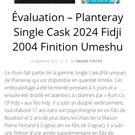
Évaluation – Planteray
Single Cask 2024 Fidji
2004 Finition Umeshu
25 septembre 2025
0
Par
MAXIME FORTIER
Ce rhum fait partie de la gamme Single Cask (Fût unique)
de Planteray qui est disponible en quantité limitée. Cet
embouteillage a été fermenté pendant 4-5 jours et a
ensuite été distillé en alambics à colonnes par « Rum Co.
Of Fidji » aux Îles Fidji. Il a subi un double vieillissement,
tout d’abord 17 ans dans son pays d’origine en ex-fûts de
Bourbon et 2 ans de plus dans les chais de la Maison
Pierre Ferrand à Cognac (en ex-fûts de Cognac). Il a subi
une finition d’une année supplémentaire en fûts de