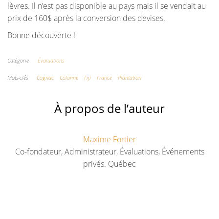
lèvres. Il n’est pas disponible au pays mais il se vendait au
prix de 160$ après la conversion des devises.
Bonne découverte !
Catégorie
Évaluations
Mots-clés
Cognac
Colonne
Fiji
France
Plantation
À propos de l’auteur
Maxime Fortier
Co-fondateur, Administrateur, Évaluations, Événements
privés. Québec