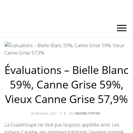
Évaluations – Bielle Blanc
59%, Canne Grise 59%,
Vieux Canne Grise 57,9%
30 décembre 2025
0
Par
MAXIME FORTIER
La Guadeloupe ne s’est pas toujours appelée ainsi. Les
indiens Caraïbe, ses premiers habitants, l’avaient nommé