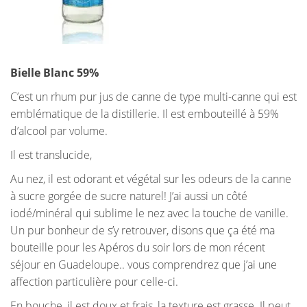
Bielle Blanc 59%
C’est un rhum pur jus de canne de type multi-canne qui est
emblématique de la distillerie. Il est embouteillé à 59%
d’alcool par volume.
Il est translucide,
Au nez, il est odorant et végétal sur les odeurs de la canne
à sucre gorgée de sucre naturel! J’ai aussi un côté
iodé/minéral qui sublime le nez avec la touche de vanille.
Un pur bonheur de s’y retrouver, disons que ça été ma
bouteille pour les Apéros du soir lors de mon récent
séjour en Guadeloupe.. vous comprendrez que j’ai une
affection particulière pour celle-ci.
En bouche, il est doux et frais, la texture est grasse. Il peut