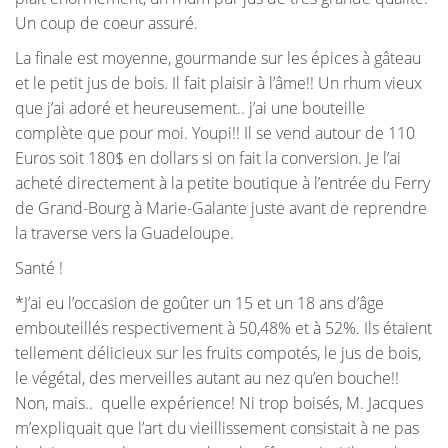
Un coup de coeur assuré.
La finale est moyenne, gourmande sur les épices à gâteau
et le petit jus de bois. Il fait plaisir à l’âme!! Un rhum vieux
que j’ai adoré et heureusement.. j’ai une bouteille
complète que pour moi. Youpi!! Il se vend autour de 110
Euros soit 180$ en dollars si on fait la conversion. Je l’ai
acheté directement à la petite boutique à l’entrée du Ferry
de Grand-Bourg à Marie-Galante juste avant de reprendre
la traverse vers la Guadeloupe.
Santé !
*J’ai eu l’occasion de goûter un 15 et un 18 ans d’âge
embouteillés respectivement à 50,48% et à 52%. Ils étaient
tellement délicieux sur les fruits compotés, le jus de bois,
le végétal, des merveilles autant au nez qu’en bouche!!
Non, mais.. quelle expérience! Ni trop boisés, M. Jacques
m’expliquait que l’art du vieillissement consistait à ne pas