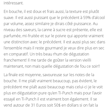
intéressant.
En bouche, il est doux et frais aussi, la texture est plutôt
suave. Il est aussi puissant que le précédent à 59% d’alcool
par volume, assez similaire je dirais côté puissance. Au
niveau des saveurs, la canne à sucre est présente, elle est
parfumée, mi-fruitée et sur le poivre qui apporte vraiment
une distinction avec le précédent. Il est aussi plus sec dans
l’ensemble mais il reste gourmand je veux dire plus en sec
en comparatif. Un très beau rhum de dégustation
franchement! Il me tarde de goûter la version vieilli
maintenant, non mais quelle dégustation de fou ce soir!!
La finale est moyenne, savoureuse sur les notes de la
bouche. Il me plaît vraiment beaucoup, pas évident, le
précédent me plaît aussi beaucoup mais celui-ci je le voit
plus en dégustation pure qu’en Ti-Punch mais pour l’avoir
essayé en Ti-Punch il est vraiment bon également. Il se
vend autour de 31 Euros soit 50$ en dollars si on fait la