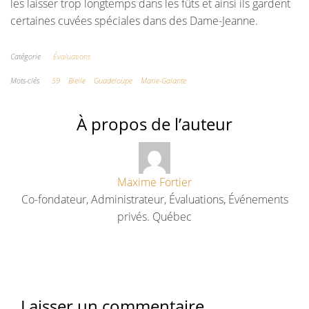
les laisser trop longtemps dans les fûts et ainsi ils gardent
certaines cuvées spéciales dans des Dame-Jeanne.
Catégorie
Évaluations
Mots-clés
59
Bielle
Guadeloupe
Marie-Galante
À propos de l’auteur
Maxime Fortier
Co-fondateur, Administrateur, Évaluations, Événements
privés. Québec
Laisser un commentaire