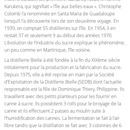
Karukera, qui signifiait « l’île aux belles eaux ». Christophe
Colomb l’a renommée en Santa Maria de Guadaloupe
lorsqu’il l’a découverte lors de son deuxième voyage. En
1939, on comptait 55 distilleries sur l’île. En 1954, il en
restait 37 et seulement 9 au début des années 1970.
L’évolution de l’industrie du sucre explique le phénomène,
un peu comme en Martinique, l’île voisine.
La distillerie Bielle à été fondée à la fin du XIXème siècle
initialement pour la production et la fabrication du sucre.
Depuis 1975, elle a été reprise en main par la Société
d’Exploitation de la Distillerie Bielle (SEDB) dont l’actuelle
responsable est la fille de Dominique Thiery, Philippine. Ils
travaillent avec des petits planteurs pour les fournir en
canne à sucre. Ils possèdent 3 rolls pour le broyage de la
canne et ils effectuent 2 passes au moulin suite à
l’humidification des cannes. La fermentation se fait à l’air
libre tandis que la distillation se fait avec 3 colonnes de 6