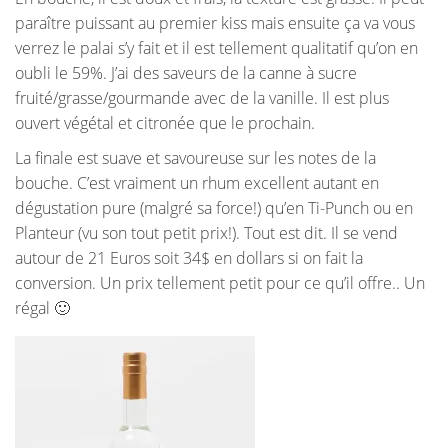
paraître puissant au premier kiss mais ensuite ça va vous
verrez le palai s’y fait et il est tellement qualitatif qu’on en
oubli le 59%. J’ai des saveurs de la canne à sucre
fruité/grasse/gourmande avec de la vanille. Il est plus
ouvert végétal et citronée que le prochain.
La finale est suave et savoureuse sur les notes de la
bouche. C’est vraiment un rhum excellent autant en
dégustation pure (malgré sa force!) qu’en Ti-Punch ou en
Planteur (vu son tout petit prix!). Tout est dit. Il se vend
autour de 21 Euros soit 34$ en dollars si on fait la
conversion. Un prix tellement petit pour ce qu’il offre.. Un
régal 🙂