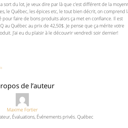
a sort du lot, je veux dire par là que c’est différent de la moyen
les, le Québec, les épices etc, le tout bien décrit, on comprend l
pour faire de bons produits alors ça met en confiance. Il est
AQ au Québec au prix de 42,50$. Je pense que ça mérite votre
duit. J’ai eu du plaisir à le découvrir vendredi soir dernier!
is
ropos de l’auteur
Maxime Fortier
ateur, Évaluations, Événements privés. Québec