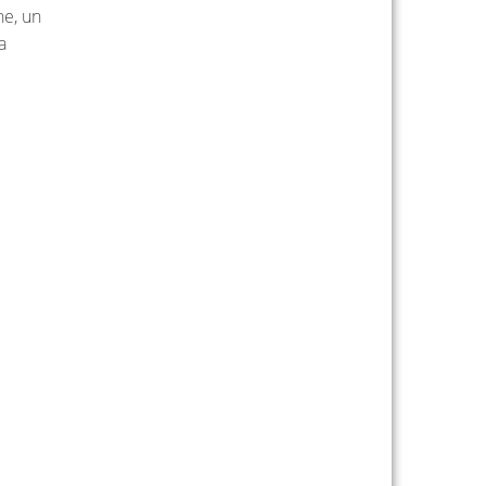
ne, un
a