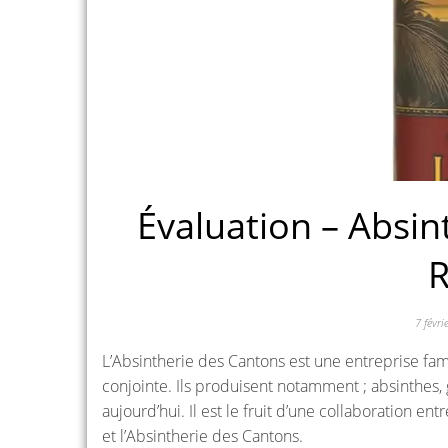
Évaluation – Absi
R
7 févr
L’Absintherie des Cantons est une entreprise fam
conjointe. Ils produisent notamment ; absinthes, 
aujourd’hui. Il est le fruit d’une collaboration en
et l’Absintherie des Cantons.