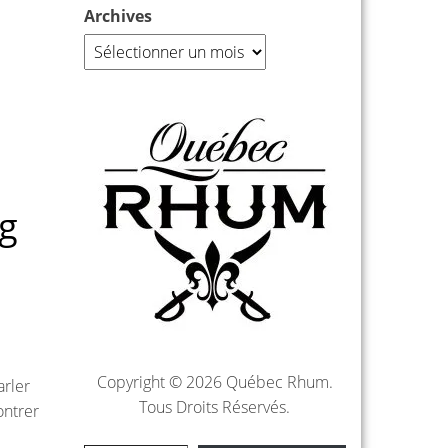
Archives
rg
Copyright © 2026 Québec Rhum.
arler
Tous Droits Réservés.
ontrer