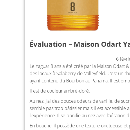
Évaluation – Maison Odart Y
6 févr
Le Yaguar 8 ans a été créé par la Maison Odart 
des locaux à Salaberry-de-Valleyfield. C’est un rh
ayant contenu du Bourbon au Panama. Il est embo
Il est de couleur ambré-doré.
Au nez, j’ai des douces odeurs de vanille, de su
semble pas trop pâtissier mais il est accessible 
l’expérience. Il se bonifie au nez avec l’aération 
En bouche, il possède une texture onctueuse et par