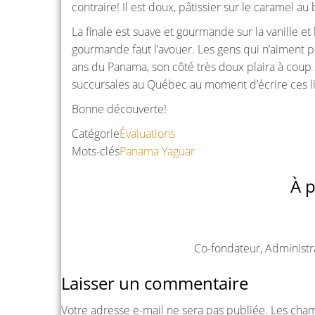
contraire! Il est doux, pâtissier sur le caramel au b
La finale est suave et gourmande sur la vanille et
gourmande faut l’avouer. Les gens qui n’aiment 
ans du Panama, son côté très doux plaira à coup 
succursales au Québec au moment d’écrire ces l
Bonne découverte!
Catégorie
Évaluations
Mots-clés
Panama
Yaguar
À p
Co-fondateur, Administr
Laisser un commentaire
Votre adresse e-mail ne sera pas publiée.
Les cham