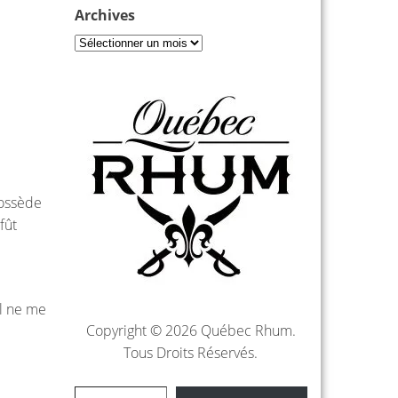
Archives
possède
fût
Il ne me
Copyright © 2026 Québec Rhum.
Tous Droits Réservés.
Saisissez votre adresse e-mail…