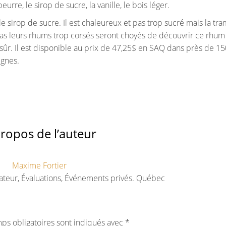
eurre, le sirop de sucre, la vanille, le bois léger.
 le sirop de sucre. Il est chaleureux et pas trop sucré mais la tr
pas leurs rhums trop corsés seront choyés de découvrir ce rhum
sûr. Il est disponible au prix de 47,25$ en SAQ dans près de 15
ignes.
ropos de l’auteur
Maxime Fortier
ateur, Évaluations, Événements privés. Québec
ps obligatoires sont indiqués avec
*