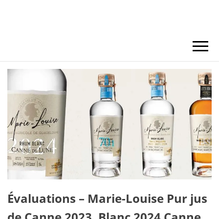
Évaluations – Marie-Louise Pur jus
de Canne 2023, Blanc 2024 Canne