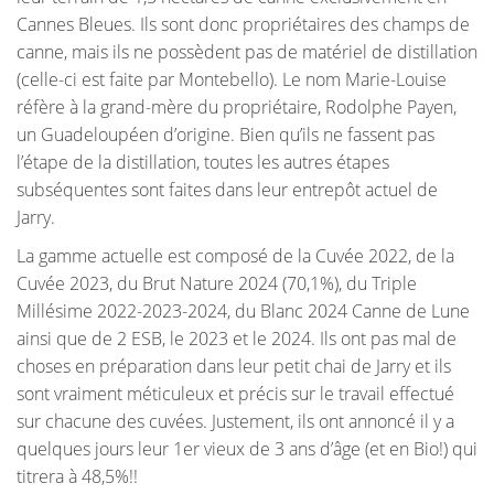
Cannes Bleues. Ils sont donc propriétaires des champs de
canne, mais ils ne possèdent pas de matériel de distillation
(celle-ci est faite par Montebello). Le nom Marie-Louise
réfère à la grand-mère du propriétaire, Rodolphe Payen,
un Guadeloupéen d’origine. Bien qu’ils ne fassent pas
l’étape de la distillation, toutes les autres étapes
subséquentes sont faites dans leur entrepôt actuel de
Jarry.
La gamme actuelle est composé de la Cuvée 2022, de la
Cuvée 2023, du Brut Nature 2024 (70,1%), du Triple
Millésime 2022-2023-2024, du Blanc 2024 Canne de Lune
ainsi que de 2 ESB, le 2023 et le 2024. Ils ont pas mal de
choses en préparation dans leur petit chai de Jarry et ils
sont vraiment méticuleux et précis sur le travail effectué
sur chacune des cuvées. Justement, ils ont annoncé il y a
quelques jours leur 1er vieux de 3 ans d’âge (et en Bio!) qui
titrera à 48,5%!!