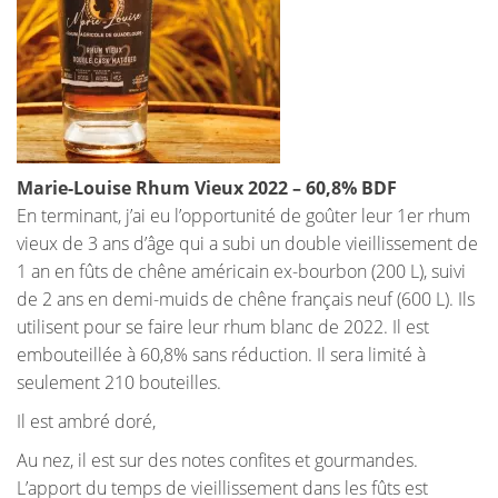
Marie-Louise Rhum Vieux 2022 – 60,8% BDF
En terminant, j’ai eu l’opportunité de goûter leur 1er rhum
vieux de 3 ans d’âge qui a subi un double vieillissement de
1 an en fûts de chêne américain ex-bourbon (200 L), suivi
de 2 ans en demi-muids de chêne français neuf (600 L). Ils
utilisent pour se faire leur rhum blanc de 2022. Il est
embouteillée à 60,8% sans réduction. Il sera limité à
seulement 210 bouteilles.
Il est ambré doré,
Au nez, il est sur des notes confites et gourmandes.
L’apport du temps de vieillissement dans les fûts est