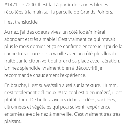
#1471 de 2200. Il est fait à partir de cannes bleues
récoltées à la main sur la parcelle de Grands Poiriers.
Il est translucide,
Au nez, j’ai des odeurs vives, un côté iodé/minéral
abondant et très aimable! C’est vraiment ce qui m’avait
plus le mois dernier et ça se confirme encore ici!! J’ai de la
canne très douce, de la vanille avec un côté plus floral et
fruité sur le citron vert qui prend sa place avec l’aération.
Un nez splendide, vraiment bien à découvrir!! Je
recommande chaudement l’expérience.
En bouche, il est suave/salin aussi sur la texture. Humm,
c’est totalement délicieux!!!! L’alcool est bien intégré, il est
plutôt doux. De belles saveurs riches, iodées, vanillées,
citronnées et végétales qui poursuivent l’expérience
entamées avec le nez à merveille. C’est vraiment très très
plaisant..