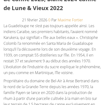
de Lune & Vieux 2022
21 février 2026
0
Par
Maxime Fortier
La Guadeloupe ne s’est pas toujours appelée ainsi. Les
indiens Caraïbe, ses premiers habitants, l’avaient nommé
Karukera, qui signifiait « l’île aux belles eaux ». Christophe
Colomb l’a renommée en Santa Maria de Guadaloupe
lorsqu’il l’a découverte lors de son deuxième voyage. En
1939, on comptait 55 distilleries sur l’île. En 1954, il en
restait 37 et seulement 9 au début des années 1970.
L’évolution de l’industrie du sucre explique le phénomène,
un peu comme en Martinique, l’île voisine.
Propriétaire du domaine de Bel-Air à Anse Bertrand dans
le nord de la Grande-Terre depuis les années 1970, la
famille Payen se lance en 2020 dans la production de
rhum à partir d’une parcelle cultivée à la main en bio sur
leur terrain de 1,5 hectares de canne exclusivement en