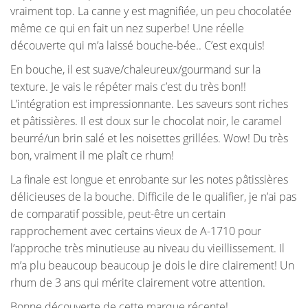
vraiment top. La canne y est magnifiée, un peu chocolatée
même ce qui en fait un nez superbe! Une réelle
découverte qui m’a laissé bouche-bée.. C’est exquis!
En bouche, il est suave/chaleureux/gourmand sur la
texture. Je vais le répéter mais c’est du très bon!!
L’intégration est impressionnante. Les saveurs sont riches
et pâtissières. Il est doux sur le chocolat noir, le caramel
beurré/un brin salé et les noisettes grillées. Wow! Du très
bon, vraiment il me plaît ce rhum!
La finale est longue et enrobante sur les notes pâtissières
délicieuses de la bouche. Difficile de le qualifier, je n’ai pas
de comparatif possible, peut-être un certain
rapprochement avec certains vieux de A-1710 pour
l’approche très minutieuse au niveau du vieillissement. Il
m’a plu beaucoup beaucoup je dois le dire clairement! Un
rhum de 3 ans qui mérite clairement votre attention.
Bonne découverte de cette marque récente!