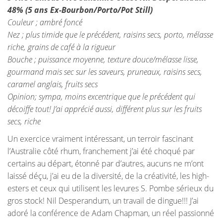
48% (5 ans Ex-Bourbon/Porto/Pot Still)
Couleur ; ambré foncé
Nez ; plus timide que le précédent, raisins secs, porto, mélasse
riche, grains de café à la rigueur
Bouche ; puissance moyenne, texture douce/mélasse lisse,
gourmand mais sec sur les saveurs, pruneaux, raisins secs,
caramel anglais, fruits secs
Opinion; sympa, moins excentrique que le précédent qui
décoiffe tout! J’ai apprécié aussi, différent plus sur les fruits
secs, riche
Un exercice vraiment intéressant, un terroir fascinant
l’Australie côté rhum, franchement j’ai été choqué par
certains au départ, étonné par d’autres, aucuns ne m’ont
laissé déçu, j’ai eu de la diversité, de la créativité, les high-
esters et ceux qui utilisent les levures S. Pombe sérieux du
gros stock! Nil Desperandum, un travail de dingue!!! J’ai
adoré la conférence de Adam Chapman, un réel passionné