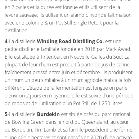
en 2 cycles et la durée est longue et ils utilisent de la
levure sauvage. Ils utilisent un alambic hybride fait maison
avec une colonne & un Pot Still Single Retort pour la
distillation.
4
-La distillerie
Winding Road Distilling Co.
est une
petite distillerie familiale fondée en 2018 par Mark Awad.
Elle est située à Tintenbar, en Nouvelle-Galles du Sud. La
plupart de leur rhum est produit à partir de jus de canne
fraîchement pressé entre juin et décembre. Ils produisent
un rhum un peu similaire à un rhum agricole mais à la fois
différent. L’étape de la fermentation est longue on parle
d’environ 2 jours en moyenne, elle est suivie d’une période
de repos et de l’utilisation d’un Pot Still de 1 250 litres.
5
-La distillerie
Burdekin
est située près du parc national
de Bowling Green dans le nord du Queensland, au cœur
du Burdekin. Tim Lamb et sa famille possèdent une ferme
d’une 40e d’hectares et sont passés en 2020 d’une activité