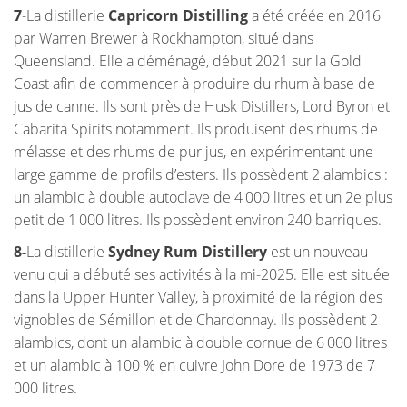
7
-La distillerie
Capricorn Distilling
a été créée en 2016
par Warren Brewer à Rockhampton, situé dans
Queensland. Elle a déménagé, début 2021 sur la Gold
Coast afin de commencer à produire du rhum à base de
jus de canne. Ils sont près de Husk Distillers, Lord Byron et
Cabarita Spirits notamment. Ils produisent des rhums de
mélasse et des rhums de pur jus, en expérimentant une
large gamme de profils d’esters. Ils possèdent 2 alambics :
un alambic à double autoclave de 4 000 litres et un 2e plus
petit de 1 000 litres. Ils possèdent environ 240 barriques.
8-
La distillerie
Sydney Rum Distillery
est un nouveau
venu qui a débuté ses activités à la mi-2025. Elle est située
dans la Upper Hunter Valley, à proximité de la région des
vignobles de Sémillon et de Chardonnay. Ils possèdent 2
alambics, dont un alambic à double cornue de 6 000 litres
et un alambic à 100 % en cuivre John Dore de 1973 de 7
000 litres.