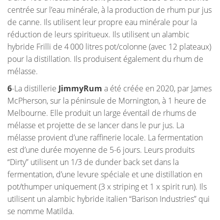
centrée sur l’eau minérale, à la production de rhum pur jus
de canne. Ils utilisent leur propre eau minérale pour la
réduction de leurs spiritueux. Ils utilisent un alambic
hybride Frilli de 4 000 litres pot/colonne (avec 12 plateaux)
pour la distillation. Ils produisent également du rhum de
mélasse.
6
-La distillerie
JimmyRum
a été créée en 2020, par James
McPherson, sur la péninsule de Mornington, à 1 heure de
Melbourne. Elle produit un large éventail de rhums de
mélasse et projette de se lancer dans le pur jus. La
mélasse provient d’une raffinerie locale. La fermentation
est d’une durée moyenne de 5-6 jours. Leurs produits
“Dirty” utilisent un 1/3 de dunder back set dans la
fermentation, d’une levure spéciale et une distillation en
pot/thumper uniquement (3 x striping et 1 x spirit run). Ils
utilisent un alambic hybride italien “Barison Industries” qui
se nomme Matilda.