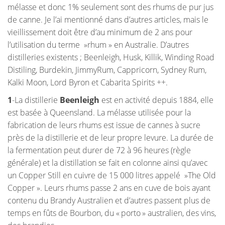
mélasse et donc 1% seulement sont des rhums de pur jus
de canne. Je l’ai mentionné dans d’autres articles, mais le
vieillissement doit être d’au minimum de 2 ans pour
l’utilisation du terme »rhum » en Australie. D’autres
distilleries existents ; Beenleigh, Husk, Killik, Winding Road
Distiling, Burdekin, JimmyRum, Cappricorn, Sydney Rum,
Kalki Moon, Lord Byron et Cabarita Spirits ++.
1
-La distillerie
Beenleigh
est en activité depuis 1884, elle
est basée à Queensland. La mélasse utilisée pour la
fabrication de leurs rhums est issue de cannes à sucre
près de la distillerie et de leur propre levure. La durée de
la fermentation peut durer de 72 à 96 heures (règle
générale) et la distillation se fait en colonne ainsi qu’avec
un Copper Still en cuivre de 15 000 litres appelé »The Old
Copper ». Leurs rhums passe 2 ans en cuve de bois ayant
contenu du Brandy Australien et d’autres passent plus de
temps en fûts de Bourbon, du « porto » australien, des vins,