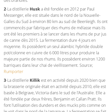
des brandies.
2
-La distillerie
Husk
a été fondée en 2012 par Paul
Messenger, elle est située dans le nord de la Nouvelle-
Galles du Sud à environ 80 km au sud de Beenleigh. Ils ont
commencés par fabriquer des rhums de mélasse mais ils
ont été les premiers à se lancer dans les rhums de pur jus
de canne dès 2015. La fermentation dure 4 jours en
moyenne. Ils possèdent un seul alambic hybride double
pot/colonne en cuivre de 6 000 litres pour produire la
majeure partie de nos rhums. Ils possèdent environ 1200
barriques dans leur chai de vieillissement. Source;
Rumporter
3
-La distillerie
Killik
est en activité depuis 2020 bien que
la brasserie originale était en activité depuis 2010, elle est
basée à Belgrave, Victoria dans le sud de l’Australie. Elle a
été fondée par deux frères, Benjamin et Callan Pratt. Ils
font l’utilisation des dunders et des mucks pits comme on
le voit dans le nord de la Jamaïque. La fermentation se fait