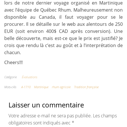
lors de notre dernier voyage organisé en Martinique
avec l’équipe de Québec Rhum. Malheureusement non
disponible au Canada, il faut voyager pour se le
procurer. Il se détaille sur le web aux alentours de 250
EUR (soit environ 400$ CAD après conversion). Une
belle découverte, mais est-ce que le prix est justifié? Je
crois que rendu là c’est au goût et à l’interprétation de
chacun.
Cheers!!!
Catégorie
Évaluations
Mots-clés
A-1710
Martinique
rhum agricole
Tradition française
Laisser un commentaire
Votre adresse e-mail ne sera pas publiée.
Les champs
obligatoires sont indiqués avec
*