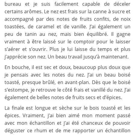
bureau et je suis facilement capable de déceler
certains arômes. Le nez est frais sur la canne à sucre et
accompagné par des notes de fruits confits, de noix
toastées, de caramel et de vanille. J’ai également un
peu de tanin au nez, mais bien équilibré. Il gagne
vraiment à être laissé sur le comptoir pour le laisser
s’aérer et s’ouvrir. Plus je lui laisse du temps et plus
j’apprécie son nez. Un beau travail jusqu’à maintenant.
En bouche, il est sec et doux, beaucoup plus doux que
je pensais avec les notes du nez. J’ai un beau boisé
toasté, presque brûlé, en avant-plan. Dès que le boisé
s’estompe, je retrouve le côté frais et vanillé du nez. J’ai
également de belles notes de fruits secs et d’épices.
La finale est longue et sèche sur le bois toasté et les
épices. Vraiment, j’ai bien aimé mon moment passé
avec mon échantillon et j’ai été chanceux de pouvoir
déguster ce rhum et de me rapporter un échantillon