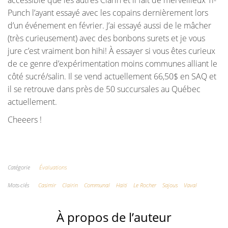
Punch l’ayant essayé avec les copains dernièrement lors
d’un événement en février. J’ai essayé aussi de le mâcher
(très curieusement) avec des bonbons surets et je vous
jure c’est vraiment bon hihi! À essayer si vous êtes curieux
de ce genre d’expérimentation moins communes alliant le
côté sucré/salin. Il
se vend actuellement 66,50$ en SAQ et
il se retrouve dans près de 50 succursales au Québec
actuellement.
Cheeers !
Catégorie
Évaluations
Mots-clés
Casimir
Clairin
Communal
Haiti
Le Rocher
Sajous
Vaval
À propos de l’auteur