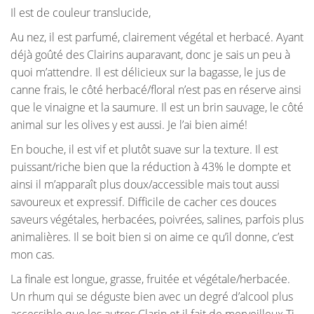
Il est de couleur translucide,
Au nez, il est parfumé, clairement végétal et herbacé. Ayant
déjà goûté des Clairins auparavant, donc je sais un peu à
quoi m’attendre. Il est délicieux sur la bagasse, le jus de
canne frais, le côté herbacé/floral n’est pas en réserve ainsi
que le vinaigne et la saumure. Il est un brin sauvage, le côté
animal sur les olives y est aussi. Je l’ai bien aimé!
En bouche, il est vif et plutôt suave sur la texture. Il est
puissant/riche bien que la réduction à 43% le dompte et
ainsi il m’apparaît plus doux/accessible mais tout aussi
savoureux et expressif. Difficile de cacher ces douces
saveurs végétales, herbacées, poivrées, salines, parfois plus
animalières. Il se boit bien si on aime ce qu’il donne, c’est
mon cas.
La finale est longue, grasse, fruitée et végétale/herbacée
.
Un rhum qui se déguste bien avec un degré d’alcool plus
accessible que les autres Clarin et il fait de merveilleux Ti-