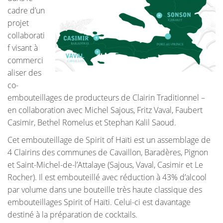
cadre d’un
projet
collaborati
f visant à
commerci
aliser des
co-
embouteillages de producteurs de Clairin Traditionnel –
en collaboration avec Michel Sajous, Fritz Vaval, Faubert
Casimir, Bethel Romelus et Stephan Kalil Saoud.
Cet embouteillage de Spirit of Haïti est un assemblage de
4 Clairins des communes de Cavaillon, Baradères, Pignon
et Saint-Michel-de-l’Attalaye (Sajous, Vaval, Casimir et Le
Rocher). Il est embouteillé avec réduction à 43% d’alcool
par volume dans une bouteille très haute classique des
embouteillages Spirit of Haïti. Celui-ci est davantage
destiné à la préparation de cocktails.