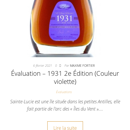
6 février 2021
0
Par
MAXIME FORTIER
Évaluation – 1931 2e Édition (Couleur
violette)
Évaluations
Sainte-Lucie est une île située dans les petites Antilles, elle
fait partie de l’arc des « Îles du Vent ».…
Lire la suite