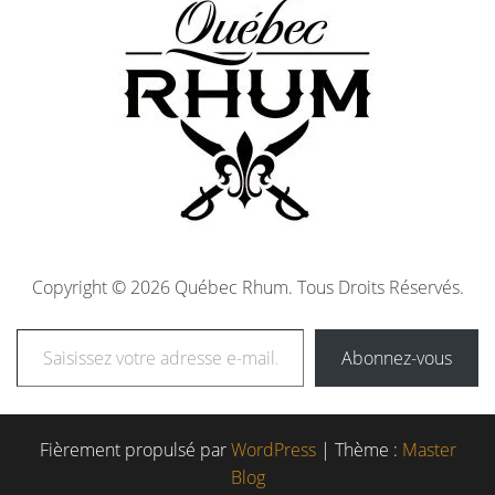
Copyright © 2026 Québec Rhum. Tous Droits Réservés.
Abonnez-vous
Fièrement propulsé par
WordPress
|
Thème :
Master
Blog