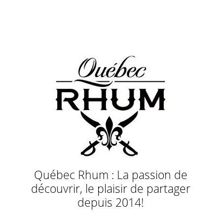
Québec Rhum : La passion de
découvrir, le plaisir de partager
depuis 2014!