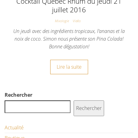
Cocktail Québec Rhum du jeudi 21
juillet 2016
Mixologie
Vidéo
Un jeudi avec des ingrédients tropicaux, l’ananas et la
noix de coco. Simon nous présente son Pina Colada!
Bonne dégustation!
Lire la suite
Rechercher
Rechercher
Actualité
Boutique