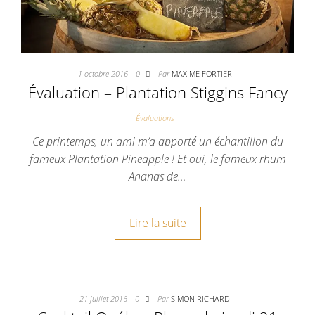
1 octobre 2016
0
Par
MAXIME FORTIER
Évaluation – Plantation Stiggins Fancy
Évaluations
Ce printemps, un ami m’a apporté un échantillon du
fameux Plantation Pineapple ! Et oui, le fameux rhum
Ananas de…
Lire la suite
21 juillet 2016
0
Par
SIMON RICHARD